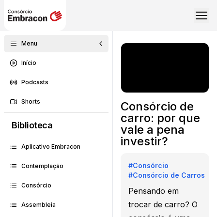
Menu
Início
Podcasts
Shorts
Consórcio de
carro: por que
Biblioteca
vale a pena
investir?
Aplicativo Embracon
#
Consórcio
Contemplação
#
Consórcio de Carros
Consórcio
Pensando em
trocar de carro? O
Assembleia