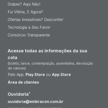
Golpes? Aqui Não!
Fui Vítima, E Agora?
Ofertas Irresistíveis? Desconfie!
Tecnologia a Seu Favor
Consórcio Transparente
Acesse todas as informações da sua
cota
(boleto, lance, contemplação, assembleia, devolução
de valores)
Pelo App:
Play Store
ou
App Store
Área de clientes
Ouvidoria¹
ouvidoria@embracon.com.br