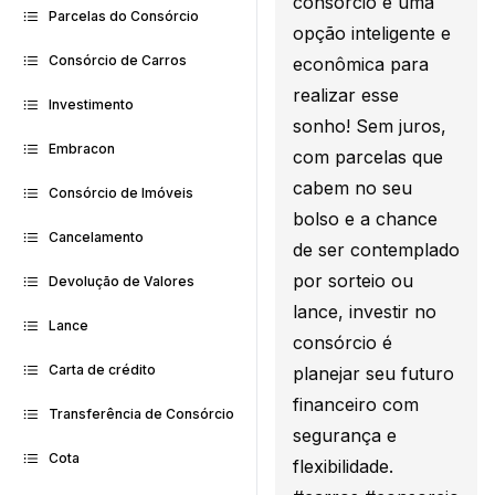
consórcio é uma
Parcelas do Consórcio
opção inteligente e
Consórcio de Carros
econômica para
realizar esse
Investimento
sonho! Sem juros,
Embracon
com parcelas que
cabem no seu
Consórcio de Imóveis
bolso e a chance
Cancelamento
de ser contemplado
por sorteio ou
Devolução de Valores
lance, investir no
Lance
consórcio é
Carta de crédito
planejar seu futuro
financeiro com
Transferência de Consórcio
segurança e
Cota
flexibilidade.