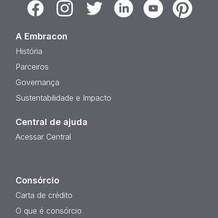
Facebook
Instagram
Twitter
Linkedin
Youtube
Pinterest
A Embracon
História
Parceiros
Governança
Sustentabilidade e Impacto
Central de ajuda
Acessar Central
Consórcio
Carta de crédito
O que é consórcio