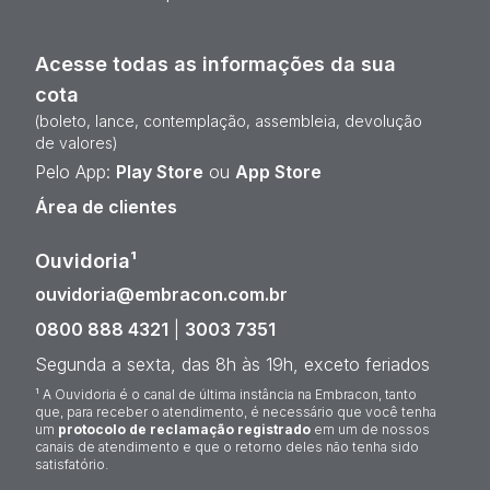
Acesse todas as informações da sua
cota
(boleto, lance, contemplação, assembleia, devolução
de valores)
Pelo App:
Play Store
ou
App Store
Área de clientes
Ouvidoria¹
ouvidoria@embracon.com.br
0800 888 4321
|
3003 7351
Segunda a sexta, das 8h às 19h, exceto feriados
¹ A Ouvidoria é o canal de última instância na Embracon, tanto
que, para receber o atendimento, é necessário que você tenha
um
protocolo de reclamação registrado
em um de nossos
canais de atendimento e que o retorno deles não tenha sido
satisfatório.