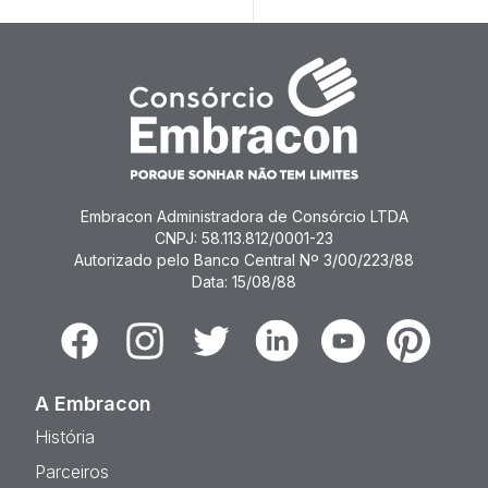
Embracon Administradora de Consórcio LTDA
CNPJ: 58.113.812/0001-23
Autorizado pelo Banco Central Nº 3/00/223/88
Data: 15/08/88
Facebook
Instagram
Twitter
Linkedin
Youtube
Pinterest
A Embracon
História
Parceiros