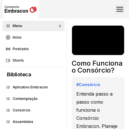
Menu
Início
Podcasts
Shorts
Como Funciona
o Consórcio?
Biblioteca
#
Consórcio
Aplicativo Embracon
Entenda passo a
Contemplação
passo como
funciona o
Consórcio
Consórcio
Assembleia
Embracon. Planeje