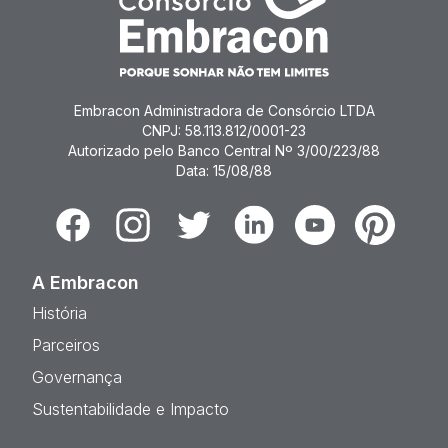
Embracon Administradora de Consórcio LTDA
CNPJ: 58.113.812/0001-23
Autorizado pelo Banco Central Nº 3/00/223/88
Data: 15/08/88
Facebook
Instagram
Twitter
Linkedin
Youtube
Pinterest
A Embracon
História
Parceiros
Governança
Sustentabilidade e Impacto