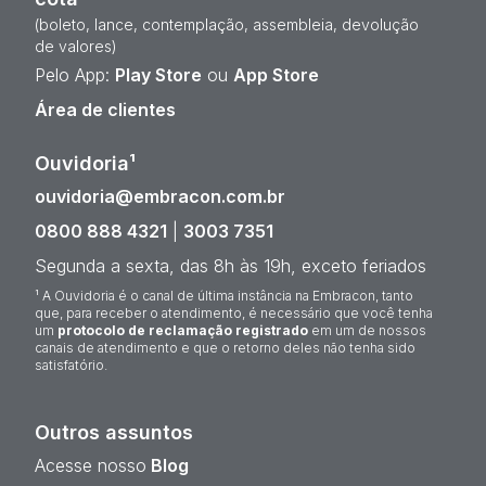
(boleto, lance, contemplação, assembleia, devolução
de valores)
Pelo App:
Play Store
ou
App Store
Área de clientes
Ouvidoria¹
ouvidoria@embracon.com.br
0800 888 4321
|
3003 7351
Segunda a sexta, das 8h às 19h, exceto feriados
¹ A Ouvidoria é o canal de última instância na Embracon, tanto
que, para receber o atendimento, é necessário que você tenha
um
protocolo de reclamação registrado
em um de nossos
canais de atendimento e que o retorno deles não tenha sido
satisfatório.
Outros assuntos
Acesse nosso
Blog