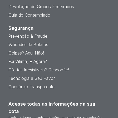
Devolução de Grupos Encerrados
Guia do Contemplado
Segurança
Prevenção à Fraude
Validador de Boletos
Golpes? Aqui Não!
Fui Vítima, E Agora?
Ofertas Irresistíveis? Desconfie!
Tecnologia a Seu Favor
Consórcio Transparente
Acesse todas as informações da sua
cota
(boleto, lance, contemplação, assembleia, devolução