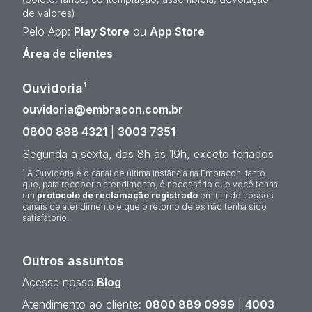
de valores)
Pelo App:
Play Store
ou
App Store
Área de clientes
Ouvidoria¹
ouvidoria@embracon.com.br
0800 888 4321
|
3003 7351
Segunda a sexta, das 8h às 19h, exceto feriados
¹ A Ouvidoria é o canal de última instância na Embracon, tanto
que, para receber o atendimento, é necessário que você tenha
um
protocolo de reclamação registrado
em um de nossos
canais de atendimento e que o retorno deles não tenha sido
satisfatório.
Outros assuntos
Acesse nosso
Blog
Atendimento ao cliente:
0800 889 0999
|
4003