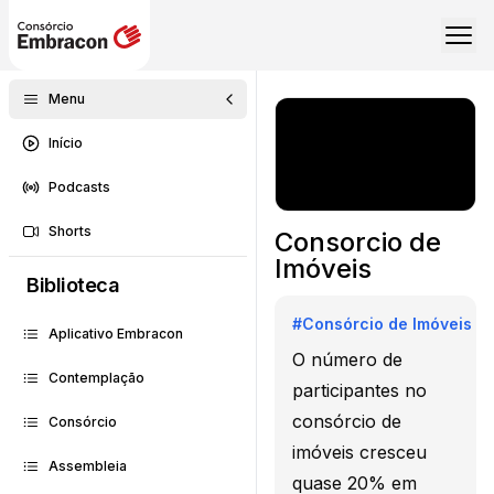
Menu
Início
Podcasts
Shorts
Consorcio de
Imóveis
Biblioteca
#
Consórcio de Imóveis
Aplicativo Embracon
O número de
Contemplação
participantes no
consórcio de
Consórcio
imóveis cresceu
Assembleia
quase 20% em