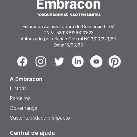
Embracon Administradora de Consórcio LTDA
CNPJ: 58.113.812/0001-23
Autorizado pelo Banco Central Nº 3/00/223/88
Data: 15/08/88
Facebook
Instagram
Twitter
Linkedin
Youtube
Pinterest
A Embracon
História
Parceiros
Governança
Sustentabilidade e Impacto
Central de ajuda