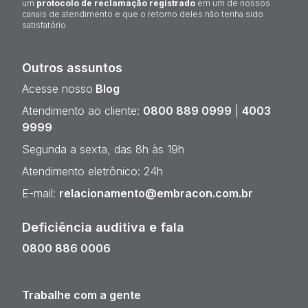
um
protocolo de reclamação registrado
em um de nossos
canais de atendimento e que o retorno deles não tenha sido
satisfatório.
Outros assuntos
Acesse nosso
Blog
Atendimento ao cliente:
0800 889 0999
|
4003
9999
Segunda a sexta, das 8h às 19h
Atendimento eletrônico: 24h
E-mail:
relacionamento@embracon.com.br
Deficiência auditiva e fala
0800 886 0006
Trabalhe com a gente