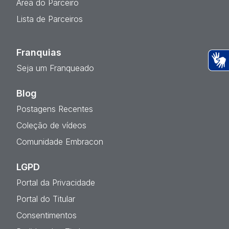
Área do Parceiro
Lista de Parceiros
Franquias
Seja um Franqueado
Ac
Blog
Postagens Recentes
Coleção de vídeos
Comunidade Embracon
LGPD
Portal da Privacidade
Portal do Titular
Consentimentos