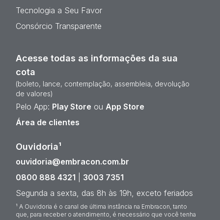
Tecnologia a Seu Favor
Consórcio Transparente
Acesse todas as informações da sua
cota
(boleto, lance, contemplação, assembleia, devolução
de valores)
Pelo App:
Play Store
ou
App Store
Área de clientes
Ouvidoria¹
ouvidoria@embracon.com.br
0800 888 4321
|
3003 7351
Segunda a sexta, das 8h às 19h, exceto feriados
¹ A Ouvidoria é o canal de última instância na Embracon, tanto
que, para receber o atendimento, é necessário que você tenha