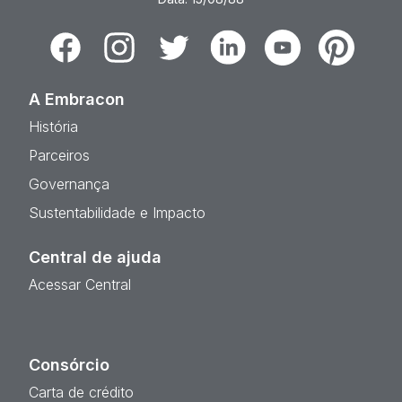
Facebook
Instagram
Twitter
Linkedin
Youtube
Pinterest
A Embracon
História
Parceiros
Governança
Sustentabilidade e Impacto
Central de ajuda
Acessar Central
Consórcio
Carta de crédito