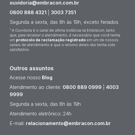
ouvidoria@embracon.com.br
0800 888 4321
|
3003 7351
Segunda a sexta, das 8h às 19h, exceto feriados
¹ A Ouvidoria é o canal de última instância na Embracon, tanto
que, para receber o atendimento, é necessário que você tenha
um
protocolo de reclamação registrado
em um de nossos
canais de atendimento e que o retorno deles não tenha sido
satisfatório.
Outros assuntos
Acesse nosso
Blog
Atendimento ao cliente:
0800 889 0999
|
4003
9999
Segunda a sexta, das 8h às 19h
Atendimento eletrônico: 24h
E-mail:
relacionamento@embracon.com.br