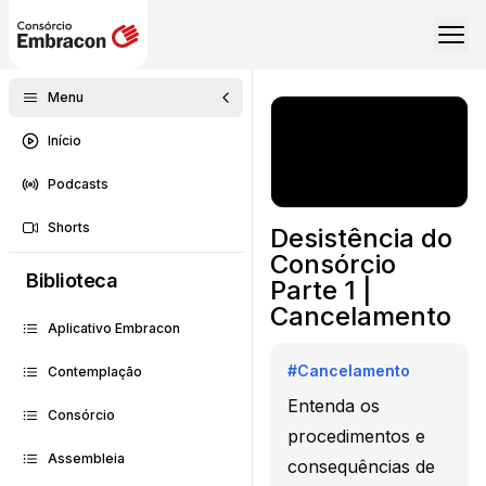
Menu
Início
Podcasts
Shorts
Desistência do
Consórcio
Biblioteca
Parte 1 |
Cancelamento
Aplicativo Embracon
#
Cancelamento
Contemplação
Entenda os
Consórcio
procedimentos e
Assembleia
consequências de