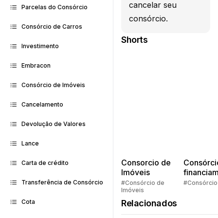
cancelar seu
Parcelas do Consórcio
consórcio.
Consórcio de Carros
Shorts
Investimento
Embracon
Consórcio de Imóveis
Cancelamento
Devolução de Valores
Lance
Consorcio de
Consórci
Carta de crédito
Imóveis
financia
Quem pe
Transferência de Consórcio
#Consórcio de
#Consórcio
Imóveis
faz consó
Relacionados
Cota