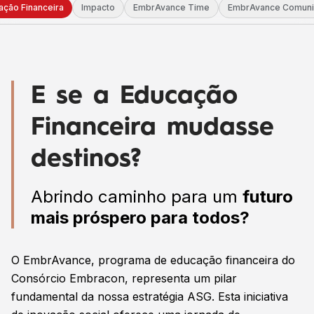
ação Financeira
Impacto
EmbrAvance Time
EmbrAvance Comun
E se a Educação
Financeira mudasse
destinos?
Abrindo caminho para um
futuro
mais próspero para todos?
O EmbrAvance, programa de educação financeira do
Consórcio Embracon, representa um pilar
fundamental da nossa estratégia ASG. Esta iniciativa