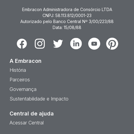
Embracon Administradora de Consórcio LTDA
CNPJ: 58.113.812/0001-23
Autorizado pelo Banco Central Nº 3/00/223/88
Data: 15/08/88
Facebook
Instagram
Twitter
Linkedin
Youtube
Pinterest
A Embracon
História
Parceiros
Governança
Sustentabilidade e Impacto
Central de ajuda
Acessar Central