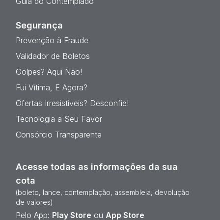
Guia do Contemplado
Segurança
Prevenção à Fraude
Validador de Boletos
Golpes? Aqui Não!
Fui Vítima, E Agora?
Ofertas Irresistíveis? Desconfie!
Tecnologia a Seu Favor
Consórcio Transparente
Acesse todas as informações da sua
cota
(boleto, lance, contemplação, assembleia, devolução
de valores)
Pelo App:
Play Store
ou
App Store