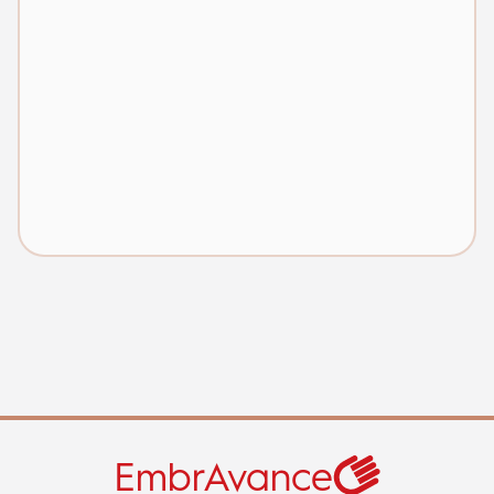
EmbrAvance