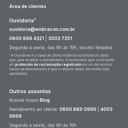
Área de clientes
Ouvidoria¹
ouvidoria@embracon.com.br
0800 888 4321
|
3003 7351
Segunda a sexta, das 8h às 19h, exceto feriados
¹ A Ouvidoria é o canal de última instância na Embracon, tanto
que, para receber o atendimento, é necessário que você tenha
um
protocolo de reclamação registrado
em um de nossos
canais de atendimento e que o retorno deles não tenha sido
satisfatório.
Outros assuntos
Acesse nosso
Blog
Atendimento ao cliente:
0800 889 0999
|
4003
9999
Segunda a sexta, das 8h às 19h