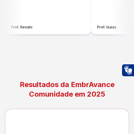
Prof. Renato
Prof. Isaias
Ac
Resultados da EmbrAvance
Comunidade em 2025