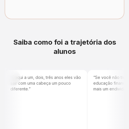
Saiba como foi a trajetória dos
alunos
“
Daqui a um, dois, três anos eles vão
“
Se você não tive
sair com uma cabeça um pouco
educação financeir
diferente.
”
mais um endividad