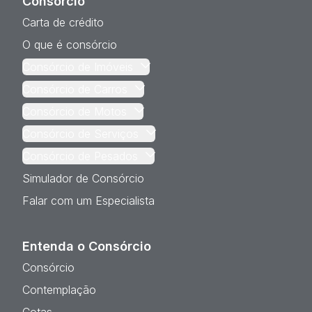
Consórcio
Carta de crédito
O que é consórcio
Consórcio de Imóveis
Consórcio de Carros
Consórcio de Motos
Consórcio de Serviços
Consórcio de Pesados
Simulador de Consórcio
Falar com um Especialista
Entenda o Consórcio
Consórcio
Contemplação