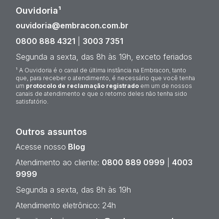
Ouvidoria¹
ouvidoria@embracon.com.br
0800 888 4321
|
3003 7351
Segunda a sexta, das 8h às 19h, exceto feriados
¹ A Ouvidoria é o canal de última instância na Embracon, tanto
que, para receber o atendimento, é necessário que você tenha
um
protocolo de reclamação registrado
em um de nossos
canais de atendimento e que o retorno deles não tenha sido
satisfatório.
Outros assuntos
Acesse nosso
Blog
Atendimento ao cliente:
0800 889 0999
|
4003
9999
Segunda a sexta, das 8h às 19h
Atendimento eletrônico: 24h