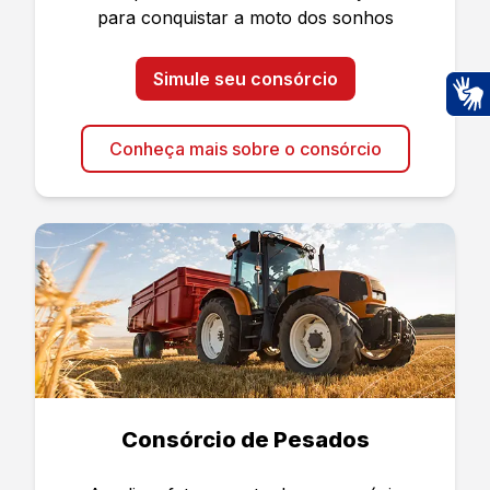
para conquistar a moto dos sonhos
Simule seu consórcio
Ac
Conheça mais sobre o consórcio
Consórcio de Pesados