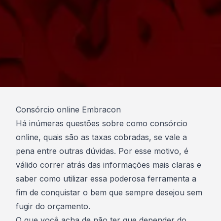
Consórcio online Embracon
Há inúmeras questões sobre como consórcio
online, quais são as taxas cobradas, se vale a
pena entre outras dúvidas. Por esse motivo, é
válido correr atrás das informações mais claras e
saber como utilizar essa poderosa ferramenta a
fim de conquistar o bem que sempre desejou
sem
fugir do orçamento
.
O que você acha de não ter que depender do