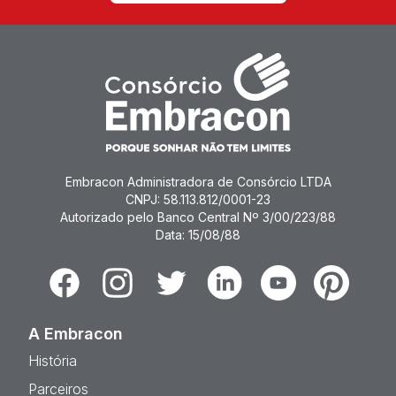
Embracon Administradora de Consórcio LTDA
CNPJ: 58.113.812/0001-23
Autorizado pelo Banco Central Nº 3/00/223/88
Data: 15/08/88
Facebook
Instagram
Twitter
Linkedin
Youtube
Pinterest
A Embracon
História
Parceiros