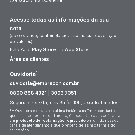
Consórcio Transparente
Acesse todas as informações da sua
cota
(boleto, lance, contemplação, assembleia, devolução
de valores)
Pelo App:
Play Store
ou
App Store
Área de clientes
Ouvidoria¹
ouvidoria@embracon.com.br
0800 888 4321
|
3003 7351
Segunda a sexta, das 8h às 19h, exceto feriados
¹ A Ouvidoria é o canal de última instância na Embracon, tanto
que, para receber o atendimento, é necessário que você tenha
um
protocolo de reclamação registrado
em um de nossos
canais de atendimento e que o retorno deles não tenha sido
satisfatório.