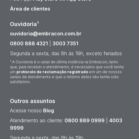
Área de clientes
Ouvidoria¹
ouvidoria@embracon.com.br
0800 888 4321
|
3003 7351
Segunda a sexta, das 8h às 19h, exceto feriados
¹ A Ouvidoria é o canal de última instância na Embracon, tanto
que, para receber o atendimento, é necessário que você tenha
um
protocolo de reclamação registrado
em um de nossos
canais de atendimento e que o retorno deles não tenha sido
satisfatório.
Outros assuntos
Acesse nosso
Blog
Atendimento ao cliente:
0800 889 0999
|
4003
9999
Segunda a sexta, das 8h às 19h