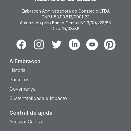
Embracon Administradora de Consórcio LTDA
CNPJ: 58.113.812/0001-23
Autorizado pelo Banco Central Nº 3/00/223/88
Data: 15/08/88
Facebook
Instagram
Twitter
Linkedin
Youtube
Pinterest
A Embracon
História
Parceiros
Governança
Sustentabilidade e Impacto
Central de ajuda
Acessar Central