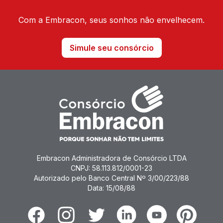
Com a Embracon, seus sonhos não envelhecem.
Simule seu consórcio
Embracon Administradora de Consórcio LTDA
CNPJ: 58.113.812/0001-23
Autorizado pelo Banco Central Nº 3/00/223/88
Data: 15/08/88
Facebook
Instagram
Twitter
Linkedin
Youtube
Pinterest