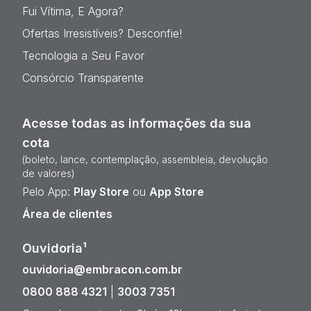
Fui Vítima, E Agora?
Ofertas Irresistíveis? Desconfie!
Tecnologia a Seu Favor
Consórcio Transparente
Acesse todas as informações da sua
cota
(boleto, lance, contemplação, assembleia, devolução
de valores)
Pelo App:
Play Store
ou
App Store
Área de clientes
Ouvidoria¹
ouvidoria@embracon.com.br
0800 888 4321
|
3003 7351