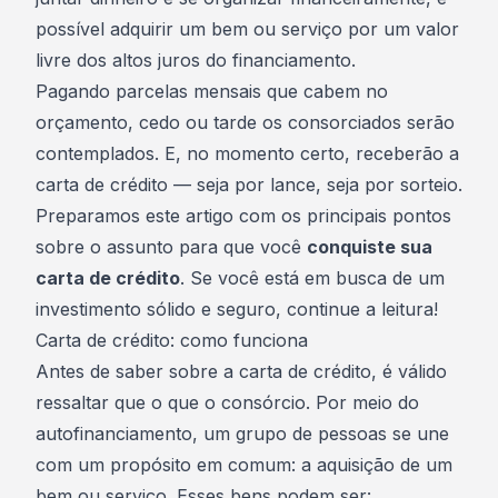
possível
adquirir um bem
ou
serviço
por um valor
livre dos altos juros do financiamento.
Pagando parcelas mensais que cabem no
orçamento, cedo ou tarde os consorciados serão
contemplados. E, no momento certo, receberão a
carta de crédito — seja por
lance
, seja por
sorteio
.
Preparamos este artigo com os principais pontos
sobre o assunto para que você
conquiste sua
carta de crédito
. Se você está em busca de um
investimento sólido e seguro, continue a leitura!
Carta de crédito: como funciona
Antes de saber sobre a carta de crédito, é válido
ressaltar que o que o consórcio. Por meio do
autofinanciamento, um grupo de pessoas se une
com um propósito em comum: a aquisição de um
bem ou serviço. Esses bens podem ser: