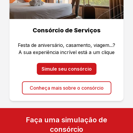
Consórcio de Serviços
Festa de aniversário, casamento, viagem...?
A sua experiência incrível está a um clique
Simule seu consórcio
Conheça mais sobre o consórcio
Faça uma simulação de
consórcio