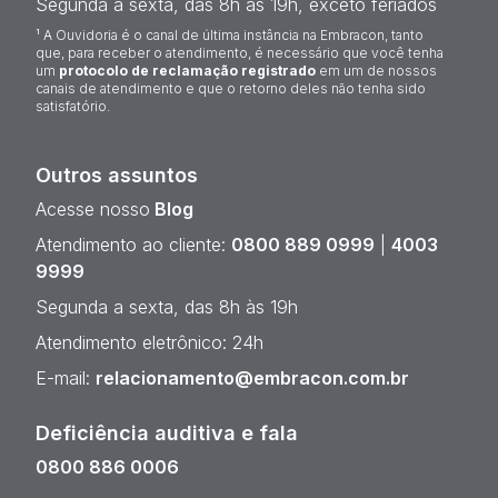
Segunda a sexta, das 8h às 19h, exceto feriados
¹ A Ouvidoria é o canal de última instância na Embracon, tanto
que, para receber o atendimento, é necessário que você tenha
um
protocolo de reclamação registrado
em um de nossos
canais de atendimento e que o retorno deles não tenha sido
satisfatório.
Outros assuntos
Acesse nosso
Blog
Atendimento ao cliente:
0800 889 0999
|
4003
9999
Segunda a sexta, das 8h às 19h
Atendimento eletrônico: 24h
E-mail:
relacionamento@embracon.com.br
Deficiência auditiva e fala
0800 886 0006