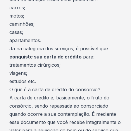
carros
;
motos
;
caminhões;
casas
;
apartamentos.
Já na categoria dos
serviços
, é possível que
conquiste sua carta de crédito
para:
tratamentos cirúrgicos;
viagens;
estudos etc.
O que é a carta de crédito do consórcio?
A carta de crédito é, basicamente, o fruto do
consórcio, sendo repassada ao consorciado
quando ocorre a sua
contemplação
. É mediante
esse documento que você recebe integralmente o
valor para a aquisição do bem ou do serviço que