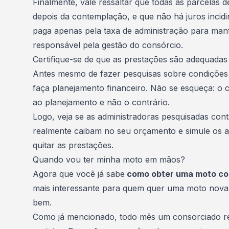
Finalmente, vale ressaltar que todas as parcelas
depois da contemplação, e que não há juros incid
paga apenas pela taxa de administração para man
responsável pela gestão do consórcio.
Certifique-se de que as prestações são adequadas
Antes mesmo de fazer pesquisas sobre condições
faça
planejamento financeiro
. Não se esqueça: o 
ao planejamento e não o contrário.
Logo, veja se as administradoras pesquisadas co
realmente caibam no seu orçamento e simule os aju
quitar as prestações.
Quando vou ter minha moto em mãos?
Agora que você já sabe
como obter uma moto co
mais interessante para quem quer uma moto nova:
bem.
Como já mencionado, todo mês um consorciado r