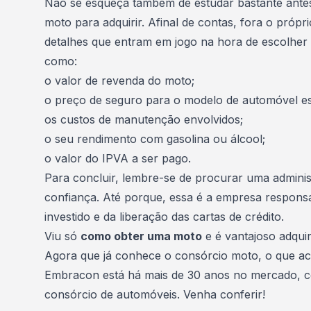
Não se esqueça também de estudar bastante ante
moto para adquirir. Afinal de contas, fora o própr
detalhes que entram em jogo na hora de escolher 
como:
o valor de revenda do moto;
o preço de seguro para o modelo de automóvel es
os custos de manutenção envolvidos;
o seu rendimento com gasolina ou álcool;
o valor do IPVA a ser pago.
Para concluir, lembre-se de procurar uma adminis
confiança. Até porque, essa é a empresa responsá
investido e da liberação das cartas de crédito.
Viu só
como obter uma moto
e é vantajoso adqui
Agora que já conhece o consórcio moto, o que a
Embracon
está há mais de 30 anos no mercado, c
consórcio de automóveis. Venha conferir!