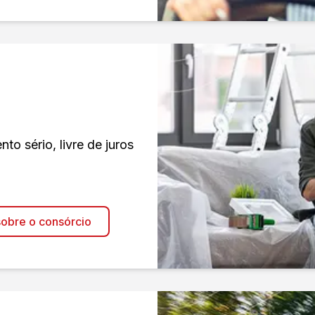
o sério, livre de juros
obre o consórcio