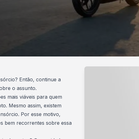
sórcio? Então, continue a
sobre o assunto.
es mais viáveis para quem
oto. Mesmo assim, existem
sórcio. Por esse motivo,
es bem recorrentes sobre essa