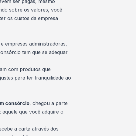
 devem ser pagas, mesmo
indo sobre os valores, você
ter os custos da empresa
 e empresas administradoras,
consórcio tem que se adequar
ntam com produtos que
stes para ter tranquilidade ao
m consórcio
, chegou a parte
 aquele que você adquire o
ecebe a carta
através dos