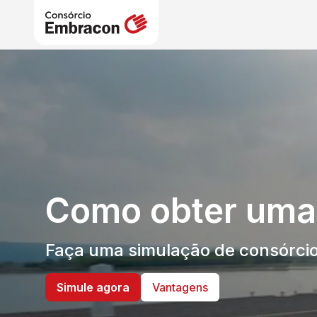
Como obter uma
Faça uma simulação de consórcio
Simule agora
Vantagens