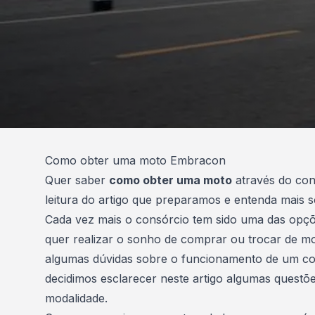
Como obter uma moto Embracon
Quer saber
como obter uma moto
através do con
leitura do artigo que preparamos e entenda mais 
Cada vez mais o consórcio tem sido uma das opçõ
quer realizar o sonho de comprar ou trocar de m
algumas dúvidas sobre o funcionamento de um con
decidimos esclarecer neste artigo algumas questõ
modalidade.