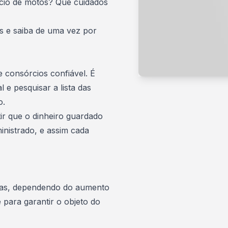
io de motos? Que cuidados
as e saiba de uma vez por
 consórcios confiável. É
l
e pesquisar a lista das
o.
ir que o dinheiro guardado
nistrado, e assim cada
adas, dependendo do aumento
 para garantir o objeto do