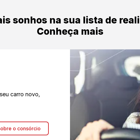
is sonhos na sua lista de real
Conheça mais
 seu carro novo,
obre o consórcio