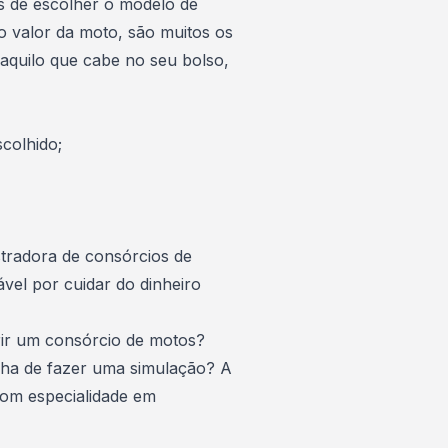
s de escolher o modelo de
io valor da moto, são muitos os
aquilo que cabe no seu bolso,
colhido;
tradora de consórcios de
vel por cuidar do dinheiro
rir um consórcio de motos?
cha de fazer uma simulação? A
om especialidade em