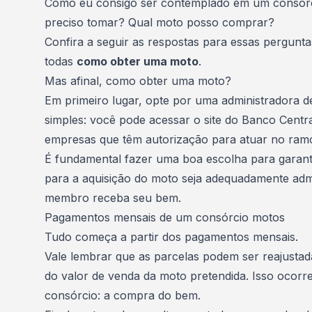
Como eu consigo ser contemplado em um consórc
preciso tomar? Qual moto posso comprar?
Confira a seguir as respostas para essas pergunt
todas
como obter uma moto
.
Mas afinal, como obter uma moto?
Em primeiro lugar, opte por uma administradora de
simples: você pode acessar o site do
Banco Centra
empresas que têm autorização para atuar no ram
É fundamental fazer uma boa escolha para garant
para a aquisição do moto seja adequadamente admi
membro receba seu bem.
Pagamentos mensais de um consórcio motos
Tudo começa a partir dos pagamentos mensais.
Vale lembrar que as parcelas podem ser reajust
do valor de venda da moto pretendida. Isso ocorre
consórcio: a compra do bem.