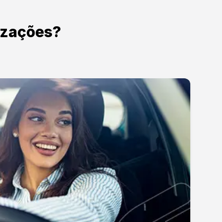
izações?