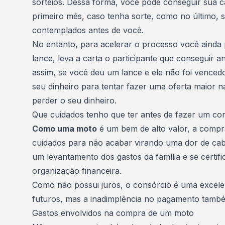
sorteios
. Dessa forma, você pode conseguir sua ca
primeiro mês, caso tenha sorte, como no último, 
contemplados antes de você.
No entanto, para acelerar o processo você ainda
lance, leva a carta o participante que conseguir a
assim, se você deu um lance e ele não foi venced
seu dinheiro para tentar fazer uma oferta maior 
perder o seu dinheiro.
Que cuidados tenho que ter antes de fazer um co
Como uma moto
é um bem de alto valor, a comp
cuidados para não acabar virando uma dor de cab
um levantamento dos gastos da família e se certifi
organização financeira.
Como não possui juros, o consórcio é uma excele
futuros, mas a inadimplência no pagamento també
Gastos envolvidos na compra de um moto