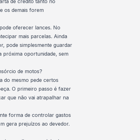
rta de crédito tanto no
se os demais forem
 pode oferecer lances. No
ntecipar mais parcelas. Ainda
or, pode simplesmente guardar
na próxima oportunidade, sem
nsórcio de motos?
ra do mesmo pede certos
eça. O primeiro passo é fazer
car que não vai atrapalhar na
nte forma de controlar gastos
m gera prejuízos ao devedor.