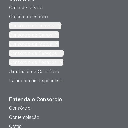
Carta de crédito
O que é consórcio
Consórcio de Imóveis
Consórcio de Carros
Consórcio de Motos
Consórcio de Serviços
Consórcio de Pesados
Simulador de Consórcio
Falar com um Especialista
Entenda o Consórcio
Consórcio
Contemplação
Cotas