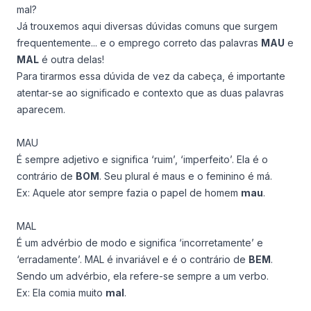
mal?
Já trouxemos aqui diversas dúvidas comuns que surgem
frequentemente... e o emprego correto das palavras
MAU
e
MAL
é outra delas!
Para tirarmos essa dúvida de vez da cabeça, é importante
atentar-se ao significado e contexto que as duas palavras
aparecem.
MAU
É sempre adjetivo e significa ‘ruim’, ‘imperfeito’. Ela é o
contrário de
BOM
. Seu plural é
maus
e o feminino é
má
.
Ex:
Aquele ator sempre fazia o papel de homem
mau
.
MAL
É um advérbio de modo e significa ‘incorretamente’ e
‘erradamente’. MAL é invariável e é o contrário de
BEM
.
Sendo um advérbio, ela refere-se sempre a um verbo.
Ex:
Ela comia muito
mal
.