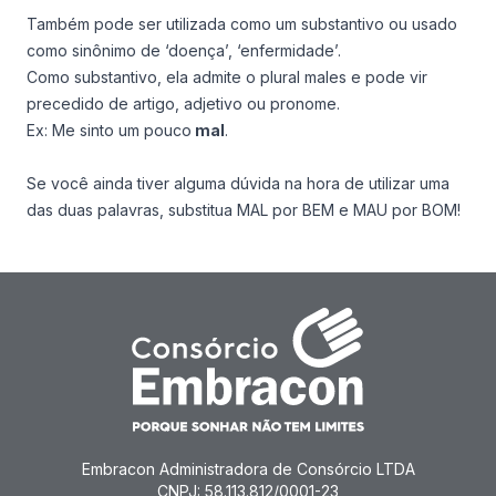
Também pode ser utilizada como um substantivo ou usado
como sinônimo de ‘doença’, ‘enfermidade’.
Como substantivo, ela admite o plural
males
e pode vir
precedido de artigo, adjetivo ou pronome.
Ex:
Me sinto um pouco
mal
.
Se você ainda tiver alguma dúvida na hora de utilizar uma
das duas palavras, substitua MAL por BEM e MAU por BOM!
Embracon Administradora de Consórcio LTDA
CNPJ: 58.113.812/0001-23