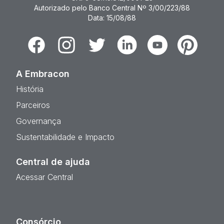
Autorizado pelo Banco Central Nº 3/00/223/88
Data: 15/08/88
Facebook
Instagram
Twitter
Linkedin
Youtube
Pinterest
A Embracon
História
Parceiros
Governança
Sustentabilidade e Impacto
Central de ajuda
Acessar Central
Consórcio