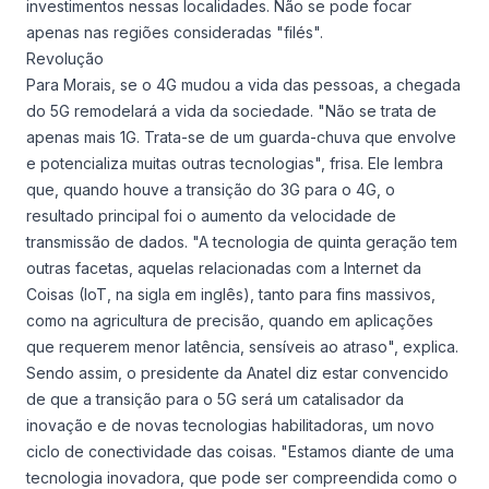
investimentos nessas localidades. Não se pode focar
apenas nas regiões consideradas "filés".
Revolução
Para Morais, se o 4G mudou a vida das pessoas, a chegada
do 5G remodelará a vida da sociedade. "Não se trata de
apenas mais 1G. Trata-se de um guarda-chuva que envolve
e potencializa muitas outras tecnologias", frisa. Ele lembra
que, quando houve a transição do 3G para o 4G, o
resultado principal foi o aumento da velocidade de
transmissão de dados. "A tecnologia de quinta geração tem
outras facetas, aquelas relacionadas com a Internet da
Coisas (IoT, na sigla em inglês), tanto para fins massivos,
como na agricultura de precisão, quando em aplicações
que requerem menor latência, sensíveis ao atraso", explica.
Sendo assim, o presidente da Anatel diz estar convencido
de que a transição para o 5G será um catalisador da
inovação e de novas tecnologias habilitadoras, um novo
ciclo de conectividade das coisas. "Estamos diante de uma
tecnologia inovadora, que pode ser compreendida como o