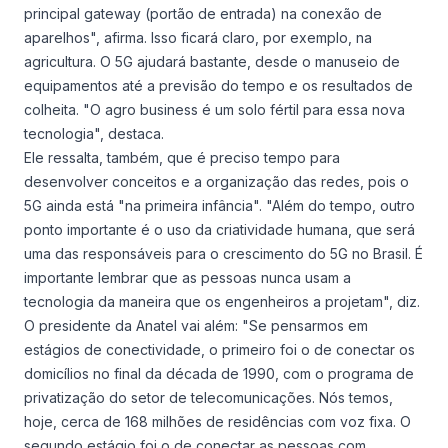
principal gateway (portão de entrada) na conexão de
aparelhos", afirma. Isso ficará claro, por exemplo, na
agricultura. O 5G ajudará bastante, desde o manuseio de
equipamentos até a previsão do tempo e os resultados de
colheita. "O agro business é um solo fértil para essa nova
tecnologia", destaca.
Ele ressalta, também, que é preciso tempo para
desenvolver conceitos e a organização das redes, pois o
5G ainda está "na primeira infância". "Além do tempo, outro
ponto importante é o uso da criatividade humana, que será
uma das responsáveis para o crescimento do 5G no Brasil. É
importante lembrar que as pessoas nunca usam a
tecnologia da maneira que os engenheiros a projetam", diz.
O presidente da Anatel vai além: "Se pensarmos em
estágios de conectividade, o primeiro foi o de conectar os
domicílios no final da década de 1990, com o programa de
privatização do setor de telecomunicações. Nós temos,
hoje, cerca de 168 milhões de residências com voz fixa. O
segundo estágio foi o de conectar as pessoas com