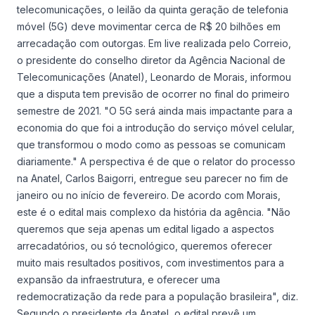
telecomunicações, o leilão da quinta geração de telefonia
móvel (5G) deve movimentar cerca de R$ 20 bilhões em
arrecadação com outorgas. Em live realizada pelo Correio,
o presidente do conselho diretor da Agência Nacional de
Telecomunicações (Anatel), Leonardo de Morais, informou
que a disputa tem previsão de ocorrer no final do primeiro
semestre de 2021. "O 5G será ainda mais impactante para a
economia do que foi a introdução do serviço móvel celular,
que transformou o modo como as pessoas se comunicam
diariamente." A perspectiva é de que o relator do processo
na Anatel, Carlos Baigorri, entregue seu parecer no fim de
janeiro ou no início de fevereiro. De acordo com Morais,
este é o edital mais complexo da história da agência. "Não
queremos que seja apenas um edital ligado a aspectos
arrecadatórios, ou só tecnológico, queremos oferecer
muito mais resultados positivos, com investimentos para a
expansão da infraestrutura, e oferecer uma
redemocratização da rede para a população brasileira", diz.
Segundo o presidente da Anatel, o edital prevê um