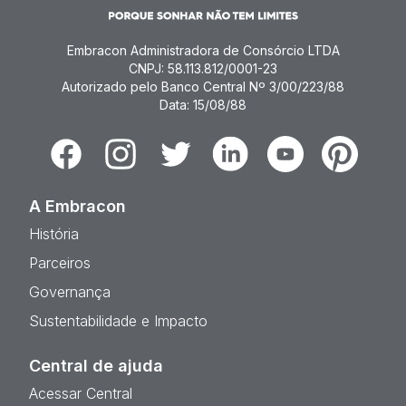
Embracon Administradora de Consórcio LTDA
CNPJ: 58.113.812/0001-23
Autorizado pelo Banco Central Nº 3/00/223/88
Data: 15/08/88
Facebook
Instagram
Twitter
Linkedin
Youtube
Pinterest
A Embracon
História
Parceiros
Governança
Sustentabilidade e Impacto
Central de ajuda
Acessar Central