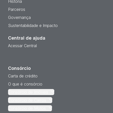
História
Parceiros
Governança
Sustentabilidade e Impacto
Central de ajuda
Acessar Central
Consórcio
Carta de crédito
O que é consórcio
Consórcio de Imóveis
Consórcio de Carros
Consórcio de Motos