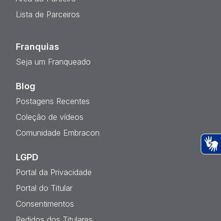
Lista de Parceiros
Franquias
Seja um Franqueado
Blog
Postagens Recentes
Coleção de vídeos
Comunidade Embracon
LGPD
Ac
Portal da Privacidade
Portal do Titular
Consentimentos
Pedidos dos Titulares