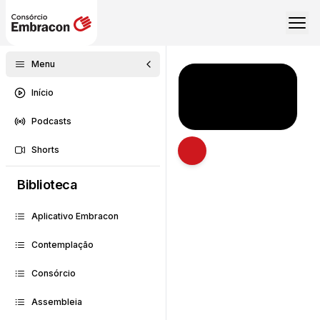
Menu
Início
Podcasts
Shorts
Abrir descrição
Biblioteca
Aplicativo Embracon
Contemplação
Consórcio
Assembleia