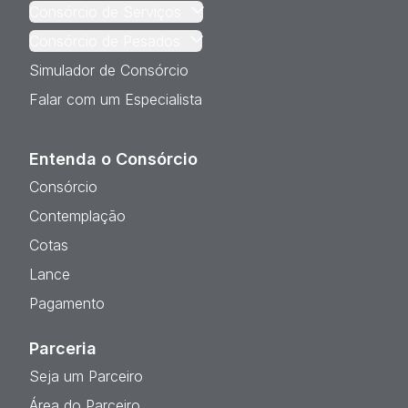
Consórcio de Serviços
Consórcio de Pesados
Simulador de Consórcio
Falar com um Especialista
Entenda o Consórcio
Consórcio
Contemplação
Cotas
Lance
Pagamento
Parceria
Seja um Parceiro
Área do Parceiro