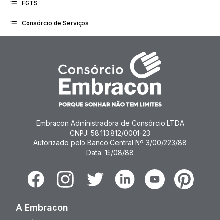
FGTS
Consórcio de Serviços
Embracon Administradora de Consórcio LTDA
CNPJ: 58.113.812/0001-23
Autorizado pelo Banco Central Nº 3/00/223/88
Data: 15/08/88
Facebook
Instagram
Twitter
Linkedin
Youtube
Pinterest
A Embracon