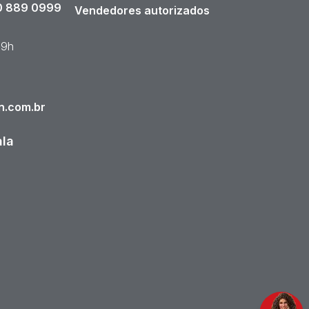
 889 0999
Vendedores autorizados
19h
n.com.br
ala