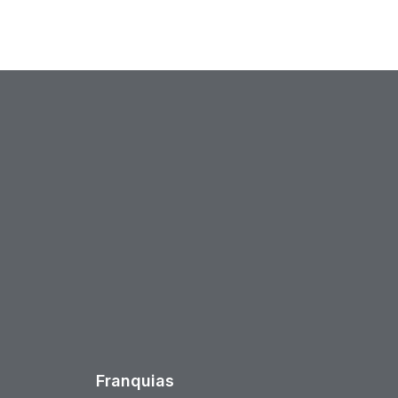
est
Franquias