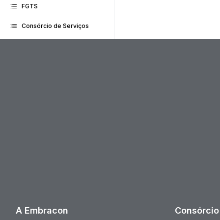
FGTS
Consórcio de Serviços
A Embracon
Consórcio