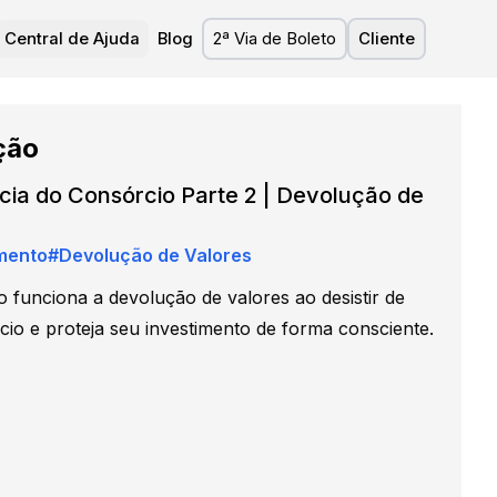
Central de Ajuda
Blog
2ª Via de Boleto
Cliente
ção
cia do Consórcio Parte 2 | Devolução de
mento
#
Devolução de Valores
 funciona a devolução de valores ao desistir de
io e proteja seu investimento de forma consciente.