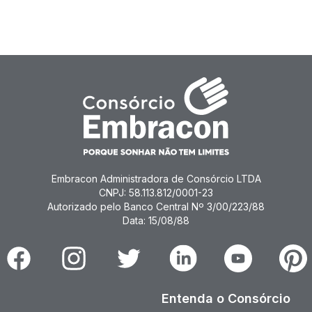
Embracon Administradora de Consórcio LTDA
CNPJ: 58.113.812/0001-23
Autorizado pelo Banco Central Nº 3/00/223/88
Data: 15/08/88
Facebook
Instagram
Twitter
Linkedin
Youtube
Pinter
Entenda o Consórcio