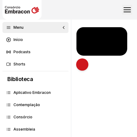
Menu
Início
Podcasts
Shorts
Abrir descrição
Biblioteca
Aplicativo Embracon
Contemplação
Consórcio
Assembleia