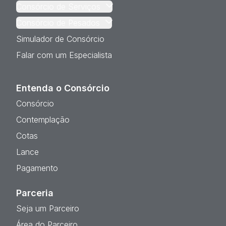
Consórcio de Serviços
Consórcio de Pesados
Simulador de Consórcio
Falar com um Especialista
Entenda o Consórcio
Consórcio
Contemplação
Cotas
Lance
Pagamento
Parceria
Seja um Parceiro
Área do Parceiro