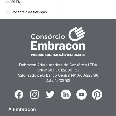
FGTS
Consórcio de Serviços
Embracon Administradora de Consórcio LTDA
CNPJ: 58.113.812/0001-23
Autorizado pelo Banco Central Nº 3/00/223/88
Data: 15/08/88
Facebook
Instagram
Twitter
Linkedin
Youtube
Pinterest
A Embracon