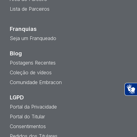
Lista de Parceiros
Franquias
Seja um Franqueado
Blog
Postagens Recentes
Coleção de vídeos
Comunidade Embracon
LGPD
Ac
Portal da Privacidade
Portal do Titular
Consentimentos
Pedidos dos Titulares