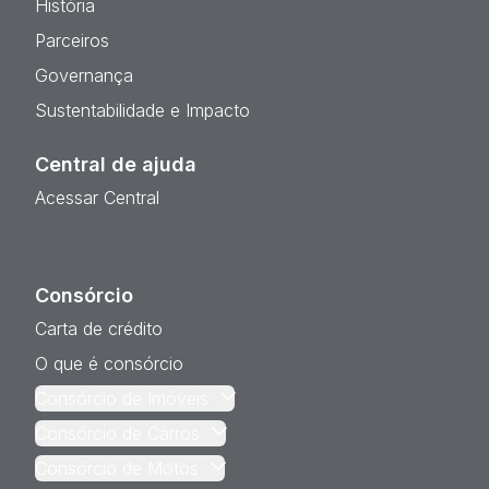
História
Parceiros
Governança
Sustentabilidade e Impacto
Central de ajuda
Acessar Central
Consórcio
Carta de crédito
O que é consórcio
Consórcio de Imóveis
Consórcio de Carros
Consórcio de Motos