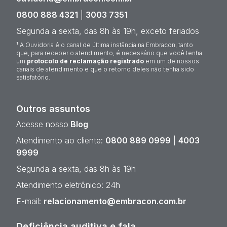
0800 888 4321
|
3003 7351
Segunda a sexta, das 8h às 19h, exceto feriados
¹ A Ouvidoria é o canal de última instância na Embracon, tanto
que, para receber o atendimento, é necessário que você tenha
um
protocolo de reclamação registrado
em um de nossos
canais de atendimento e que o retorno deles não tenha sido
satisfatório.
Outros assuntos
Acesse nosso
Blog
Atendimento ao cliente:
0800 889 0999
|
4003
9999
Segunda a sexta, das 8h às 19h
Atendimento eletrônico: 24h
E-mail:
relacionamento@embracon.com.br
Deficiência auditiva e fala