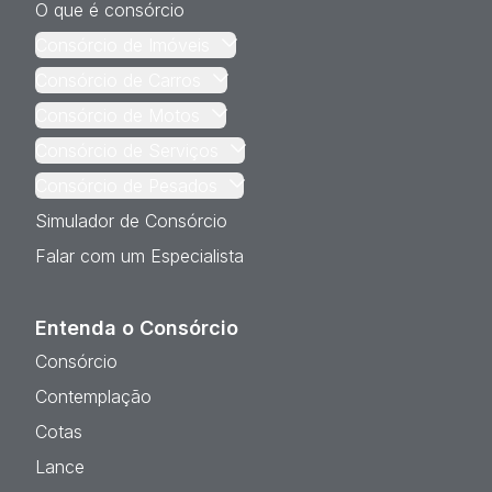
O que é consórcio
Consórcio de Imóveis
Consórcio de Carros
Consórcio de Motos
Consórcio de Serviços
Consórcio de Pesados
Simulador de Consórcio
Falar com um Especialista
Entenda o Consórcio
Consórcio
Contemplação
Cotas
Lance