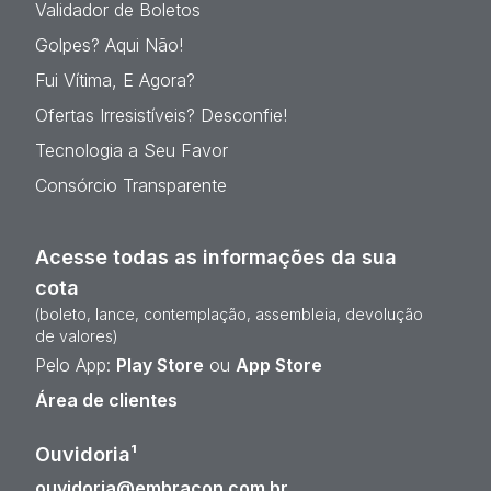
Validador de Boletos
Golpes? Aqui Não!
Fui Vítima, E Agora?
Ofertas Irresistíveis? Desconfie!
Tecnologia a Seu Favor
Consórcio Transparente
Acesse todas as informações da sua
cota
(boleto, lance, contemplação, assembleia, devolução
de valores)
Pelo App:
Play Store
ou
App Store
Área de clientes
Ouvidoria¹
ouvidoria@embracon.com.br