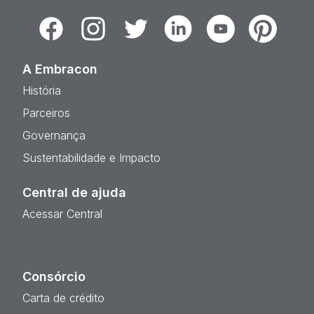
Facebook
Instagram
Twitter
Linkedin
Youtube
Pinterest
A Embracon
História
Parceiros
Governança
Sustentabilidade e Impacto
Central de ajuda
Acessar Central
Consórcio
Carta de crédito