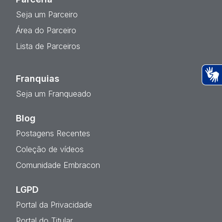
Seja um Parceiro
Área do Parceiro
Lista de Parceiros
Franquias
Ac
Seja um Franqueado
Blog
Postagens Recentes
Coleção de vídeos
Comunidade Embracon
LGPD
Portal da Privacidade
Portal do Titular