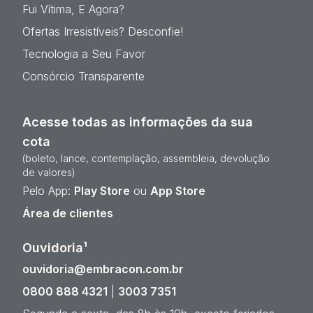
Fui Vítima, E Agora?
Ofertas Irresistíveis? Desconfie!
Tecnologia a Seu Favor
Consórcio Transparente
Acesse todas as informações da sua
cota
(boleto, lance, contemplação, assembleia, devolução
de valores)
Pelo App:
Play Store
ou
App Store
Área de clientes
Ouvidoria¹
ouvidoria@embracon.com.br
0800 888 4321
|
3003 7351