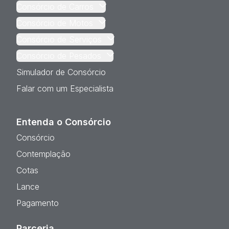
Consórcio de Carros
Consórcio de Motos
Consórcio de Serviços
Consórcio de Pesados
Simulador de Consórcio
Falar com um Especialista
Entenda o Consórcio
Consórcio
Contemplação
Cotas
Lance
Pagamento
Parceria