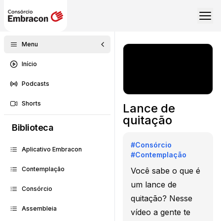
Menu
Início
Podcasts
Shorts
Lance de
quitação
Biblioteca
#
Consórcio
Aplicativo Embracon
#
Contemplação
Contemplação
Você sabe o que é
um lance de
Consórcio
quitação? Nesse
Assembleia
vídeo a gente te