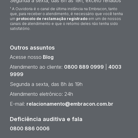
Segunda a sexta, das 8h às 19h, exceto feriados
¹ A Ouvidoria é o canal de última instância na Embracon, tanto
que, para receber o atendimento, é necessário que você tenha
um
protocolo de reclamação registrado
em um de nossos
canais de atendimento e que o retorno deles não tenha sido
satisfatório.
Outros assuntos
Acesse nosso
Blog
Atendimento ao cliente:
0800 889 0999
|
4003
9999
Segunda a sexta, das 8h às 19h
Atendimento eletrônico: 24h
E-mail:
relacionamento@embracon.com.br
Deficiência auditiva e fala
0800 886 0006