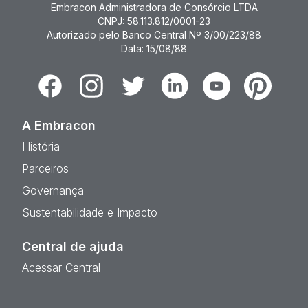
Embracon Administradora de Consórcio LTDA
CNPJ: 58.113.812/0001-23
Autorizado pelo Banco Central Nº 3/00/223/88
Data: 15/08/88
Facebook
Instagram
Twitter
Linkedin
Youtube
Pinterest
A Embracon
História
Parceiros
Governança
Sustentabilidade e Impacto
Central de ajuda
Acessar Central