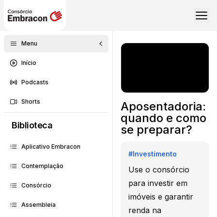
Menu
Início
Podcasts
Shorts
Aposentadoria:
quando e como
Biblioteca
se preparar?
Aplicativo Embracon
#
Investimento
Contemplação
Use o consórcio
para investir em
Consórcio
imóveis e garantir
Assembleia
renda na