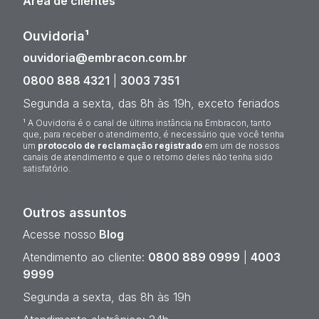
Área de clientes
Ouvidoria¹
ouvidoria@embracon.com.br
0800 888 4321
|
3003 7351
Segunda a sexta, das 8h às 19h, exceto feriados
¹ A Ouvidoria é o canal de última instância na Embracon, tanto
que, para receber o atendimento, é necessário que você tenha
um
protocolo de reclamação registrado
em um de nossos
canais de atendimento e que o retorno deles não tenha sido
satisfatório.
Outros assuntos
Acesse nosso
Blog
Atendimento ao cliente:
0800 889 0999
|
4003
9999
Segunda a sexta, das 8h às 19h