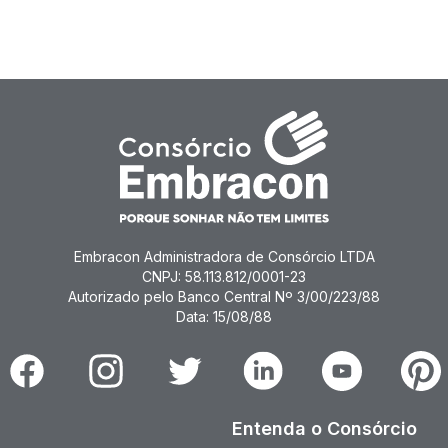
Embracon Administradora de Consórcio LTDA
CNPJ: 58.113.812/0001-23
Autorizado pelo Banco Central Nº 3/00/223/88
Data: 15/08/88
Facebook
Instagram
Twitter
Linkedin
Youtube
Pinter
Entenda o Consórcio