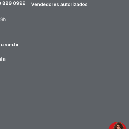
 889 0999
Vendedores autorizados
19h
n.com.br
ala