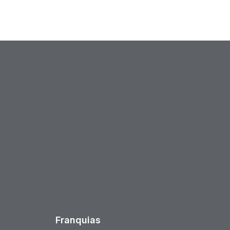
est
Franquias