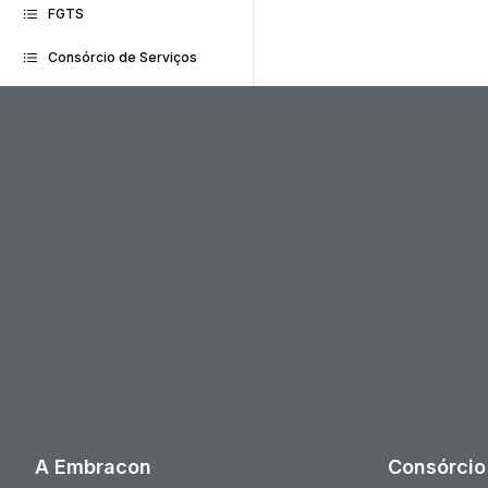
FGTS
Consórcio de Serviços
A Embracon
Consórcio