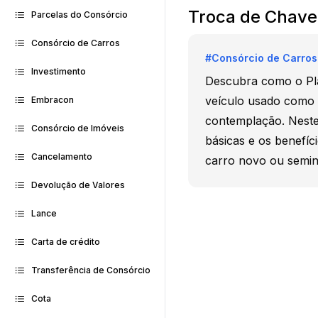
Troca de Chave
Parcelas do Consórcio
Consórcio de Carros
#
Consórcio de Carros
Investimento
Descubra como o Pl
veículo usado como 
Embracon
contemplação. Neste
Consórcio de Imóveis
básicas e os benefíci
Cancelamento
carro novo ou semi
Devolução de Valores
Lance
Carta de crédito
Transferência de Consórcio
Cota