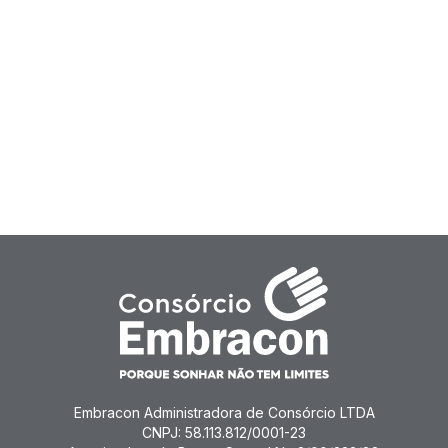
Embracon Administradora de Consórcio LTDA
CNPJ: 58.113.812/0001-23