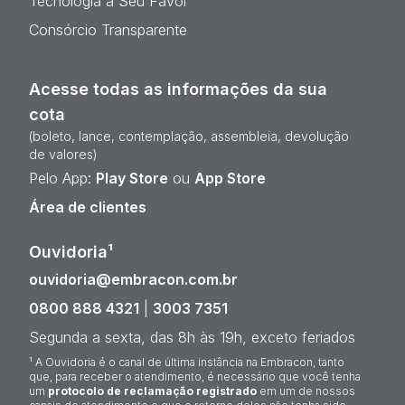
Tecnologia a Seu Favor
Consórcio Transparente
Acesse todas as informações da sua
cota
(boleto, lance, contemplação, assembleia, devolução
de valores)
Pelo App:
Play Store
ou
App Store
Área de clientes
Ouvidoria¹
ouvidoria@embracon.com.br
0800 888 4321
|
3003 7351
Segunda a sexta, das 8h às 19h, exceto feriados
¹ A Ouvidoria é o canal de última instância na Embracon, tanto
que, para receber o atendimento, é necessário que você tenha
um
protocolo de reclamação registrado
em um de nossos