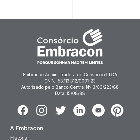
Lances
Embracon Administradora de Consórcio LTDA
CNPJ: 58.113.812/0001-23
Autorizado pelo Banco Central Nº 3/00/223/88
Data: 15/08/88
Facebook
Instagram
Twitter
Linkedin
Youtube
Pinterest
A Embracon
História