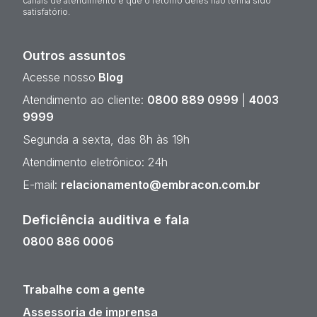
canais de atendimento e que o retorno deles não tenha sido
satisfatório.
Outros assuntos
Acesse nosso
Blog
Atendimento ao cliente:
0800 889 0999
|
4003
9999
Segunda a sexta, das 8h às 19h
Atendimento eletrônico: 24h
E-mail:
relacionamento@embracon.com.br
Deficiência auditiva e fala
0800 886 0006
Trabalhe com a gente
Assessoria de imprensa