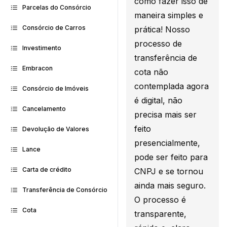
como fazer isso de
Parcelas do Consórcio
maneira simples e
Consórcio de Carros
prática! Nosso
processo de
Investimento
transferência de
Embracon
cota não
contemplada agora
Consórcio de Imóveis
é digital, não
Cancelamento
precisa mais ser
feito
Devolução de Valores
presencialmente,
Lance
pode ser feito para
Carta de crédito
CNPJ e se tornou
ainda mais seguro.
Transferência de Consórcio
O processo é
Cota
transparente,