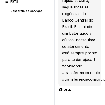
rápido e, claro,
FGTS
segue todas as
Consórcio de Serviços
exigências do
Banco Central do
Brasil. E se ainda
sim bater aquela
dúvida, nosso time
de atendimento
está sempre pronto
para te dar ajudar!
#consorcio
#transferenciadecota
#transferenciaconsorci
Shorts