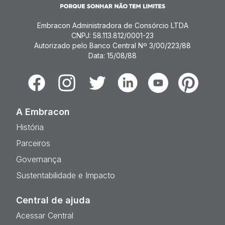
Embracon Administradora de Consórcio LTDA
CNPJ: 58.113.812/0001-23
Autorizado pelo Banco Central Nº 3/00/223/88
Data: 15/08/88
Facebook
Instagram
Twitter
Linkedin
Youtube
Pinterest
A Embracon
História
Parceiros
Governança
Sustentabilidade e Impacto
Central de ajuda
Acessar Central