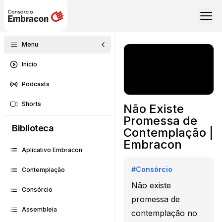
Menu
Início
Podcasts
Shorts
Não Existe
Promessa de
Biblioteca
Contemplação |
Embracon
Aplicativo Embracon
#
Consórcio
Contemplação
Não existe
Consórcio
promessa de
Assembleia
contemplação no