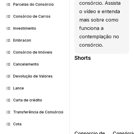
consórcio. Assista
Parcelas do Consórcio
o vídeo e entenda
Consórcio de Carros
mais sobre como
funciona a
Investimento
contemplação no
Embracon
consórcio.
Consórcio de Imóveis
Shorts
Cancelamento
Devolução de Valores
Lance
Carta de crédito
Transferência de Consórcio
Cota
Consorcio de
Consórci