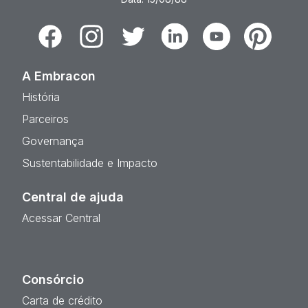
Facebook
Instagram
Twitter
Linkedin
Youtube
Pinterest
A Embracon
História
Parceiros
Governança
Sustentabilidade e Impacto
Central de ajuda
Acessar Central
Consórcio
Carta de crédito