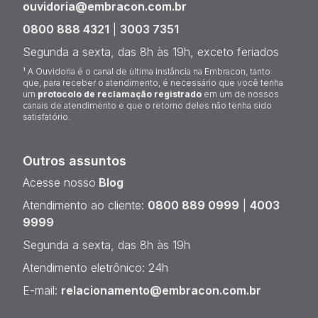
ouvidoria@embracon.com.br
0800 888 4321
|
3003 7351
Segunda a sexta, das 8h às 19h, exceto feriados
¹ A Ouvidoria é o canal de última instância na Embracon, tanto
que, para receber o atendimento, é necessário que você tenha
um
protocolo de reclamação registrado
em um de nossos
canais de atendimento e que o retorno deles não tenha sido
satisfatório.
Outros assuntos
Acesse nosso
Blog
Atendimento ao cliente:
0800 889 0999
|
4003
9999
Segunda a sexta, das 8h às 19h
Atendimento eletrônico: 24h
E-mail:
relacionamento@embracon.com.br