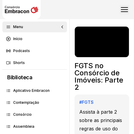
Menu
Início
Podcasts
Shorts
FGTS no
Consórcio de
Biblioteca
Imóveis: Parte
2
Aplicativo Embracon
#
FGTS
Contemplação
Assista à parte 2
Consórcio
sobre as principais
Assembleia
regras de uso do