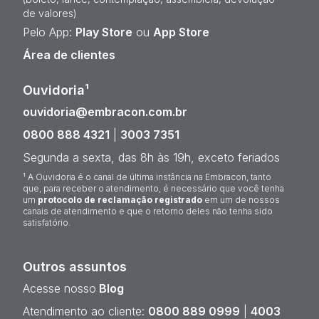
de valores)
Pelo App:
Play Store
ou
App Store
Área de clientes
Ouvidoria¹
ouvidoria@embracon.com.br
0800 888 4321
|
3003 7351
Segunda a sexta, das 8h às 19h, exceto feriados
¹ A Ouvidoria é o canal de última instância na Embracon, tanto
que, para receber o atendimento, é necessário que você tenha
um
protocolo de reclamação registrado
em um de nossos
canais de atendimento e que o retorno deles não tenha sido
satisfatório.
Outros assuntos
Acesse nosso
Blog
Atendimento ao cliente:
0800 889 0999
|
4003