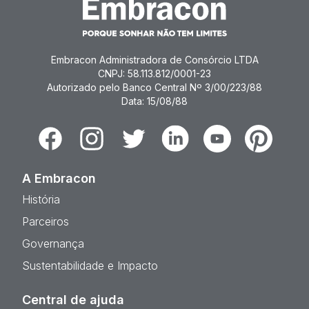
Embracon Administradora de Consórcio LTDA
CNPJ: 58.113.812/0001-23
Autorizado pelo Banco Central Nº 3/00/223/88
Data: 15/08/88
Facebook
Instagram
Twitter
Linkedin
Youtube
Pinterest
A Embracon
História
Parceiros
Governança
Sustentabilidade e Impacto
Central de ajuda