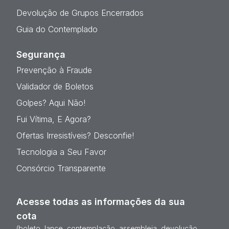
Devolução de Grupos Encerrados
Guia do Contemplado
Segurança
Prevenção à Fraude
Validador de Boletos
Golpes? Aqui Não!
Fui Vítima, E Agora?
Ofertas Irresistíveis? Desconfie!
Tecnologia a Seu Favor
Consórcio Transparente
Acesse todas as informações da sua
cota
(boleto, lance, contemplação, assembleia, devolução