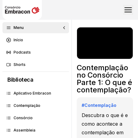
Menu
Início
Podcasts
Shorts
Contemplação
no Consórcio
Biblioteca
Parte 1: O que é
contemplação?
Aplicativo Embracon
#
Contemplação
Contemplação
Descubra o que é e
Consórcio
como acontece a
Assembleia
contemplação em