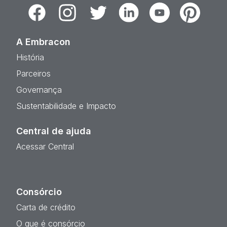
Facebook
Instagram
Twitter
Linkedin
Youtube
Pinterest
A Embracon
História
Parceiros
Governança
Sustentabilidade e Impacto
Central de ajuda
Acessar Central
Consórcio
Carta de crédito
O que é consórcio