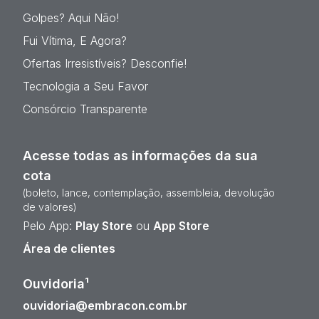
Golpes? Aqui Não!
Fui Vítima, E Agora?
Ofertas Irresistíveis? Desconfie!
Tecnologia a Seu Favor
Consórcio Transparente
Acesse todas as informações da sua
cota
(boleto, lance, contemplação, assembleia, devolução
de valores)
Pelo App:
Play Store
ou
App Store
Área de clientes
Ouvidoria¹
ouvidoria@embracon.com.br