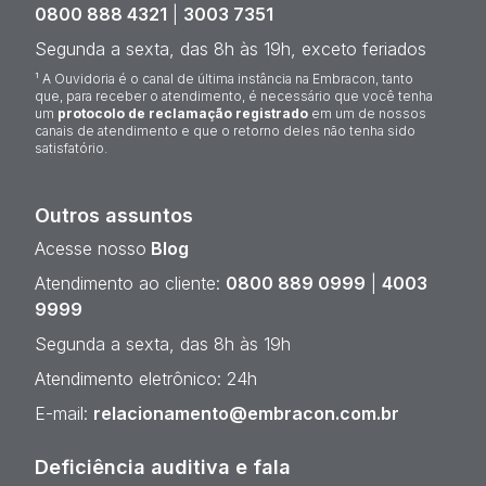
0800 888 4321
|
3003 7351
Segunda a sexta, das 8h às 19h, exceto feriados
¹ A Ouvidoria é o canal de última instância na Embracon, tanto
que, para receber o atendimento, é necessário que você tenha
um
protocolo de reclamação registrado
em um de nossos
canais de atendimento e que o retorno deles não tenha sido
satisfatório.
Outros assuntos
Acesse nosso
Blog
Atendimento ao cliente:
0800 889 0999
|
4003
9999
Segunda a sexta, das 8h às 19h
Atendimento eletrônico: 24h
E-mail:
relacionamento@embracon.com.br
Deficiência auditiva e fala