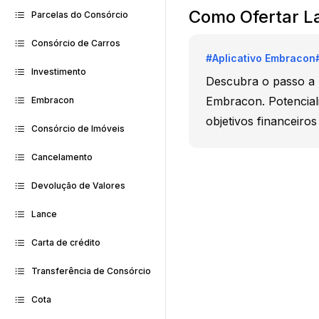
Como Ofertar L
Parcelas do Consórcio
Consórcio de Carros
#
Aplicativo Embracon
Investimento
Descubra o passo a p
Embracon. Potencial
Embracon
objetivos financeir
Consórcio de Imóveis
Cancelamento
Devolução de Valores
Lance
Carta de crédito
Transferência de Consórcio
Cota