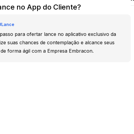
ance no App do Cliente?
#
Lance
asso para ofertar lance no aplicativo exclusivo da
ize suas chances de contemplação e alcance seus
os de forma ágil com a Empresa Embracon.