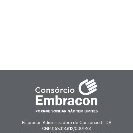
Embracon Administradora de Consórcio LTDA
CNPJ: 58.113.812/0001-23