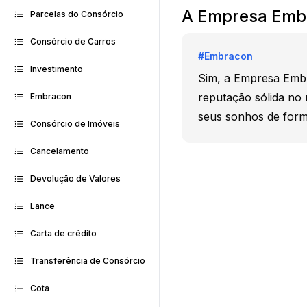
A Empresa Embr
Parcelas do Consórcio
Consórcio de Carros
#
Embracon
Investimento
Sim, a Empresa Embr
reputação sólida no
Embracon
seus sonhos de form
Consórcio de Imóveis
Cancelamento
Devolução de Valores
Lance
Carta de crédito
Transferência de Consórcio
Cota