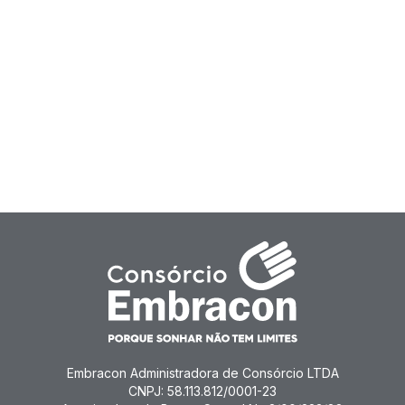
Embracon Administradora de Consórcio LTDA
CNPJ: 58.113.812/0001-23