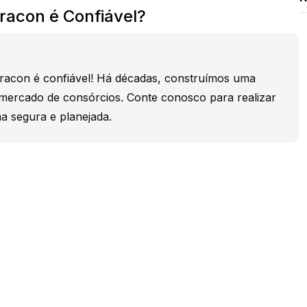
acon é Confiável?
acon é confiável! Há décadas, construímos uma
 mercado de consórcios. Conte conosco para realizar
a segura e planejada.