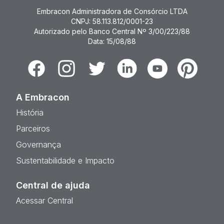
Embracon Administradora de Consórcio LTDA
CNPJ: 58.113.812/0001-23
Autorizado pelo Banco Central Nº 3/00/223/88
Data: 15/08/88
Facebook
Instagram
Twitter
Linkedin
Youtube
Pinterest
A Embracon
História
Parceiros
Governança
Sustentabilidade e Impacto
Central de ajuda
Acessar Central