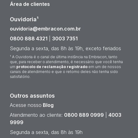
Área de clientes
Ouvidoria¹
ouvidoria@embracon.com.br
0800 888 4321
|
3003 7351
Segunda a sexta, das 8h às 19h, exceto feriados
¹ A Ouvidoria é o canal de última instância na Embracon, tanto
que, para receber o atendimento, é necessário que você tenha
um
protocolo de reclamação registrado
em um de nossos
canais de atendimento e que o retorno deles não tenha sido
satisfatório.
Outros assuntos
Acesse nosso
Blog
Atendimento ao cliente:
0800 889 0999
|
4003
9999
Segunda a sexta, das 8h às 19h