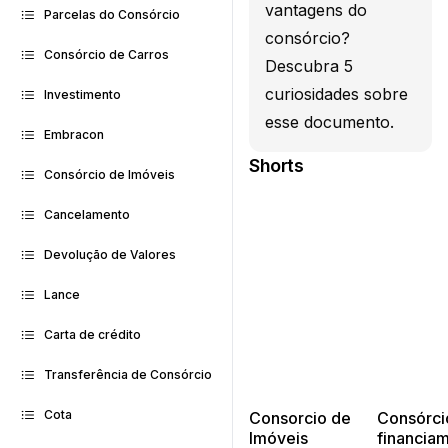
vantagens do
Parcelas do Consórcio
consórcio?
Consórcio de Carros
Descubra 5
curiosidades sobre
Investimento
esse documento.
Embracon
Shorts
Consórcio de Imóveis
Cancelamento
Devolução de Valores
Lance
Carta de crédito
Transferência de Consórcio
Cota
Consorcio de
Consórci
Imóveis
financia