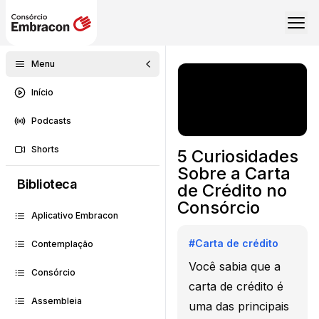
Menu
Início
Podcasts
Shorts
5 Curiosidades
Sobre a Carta
Biblioteca
de Crédito no
Consórcio
Aplicativo Embracon
#
Carta de crédito
Contemplação
Você sabia que a
Consórcio
carta de crédito é
Assembleia
uma das principais