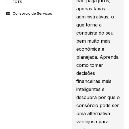
não paga juros,
FGTS
apenas taxas
Consórcio de Serviços
administrativas, o
que torna a
conquista do seu
bem muito mais
econômica e
planejada. Aprenda
como tomar
decisões
financeiras mais
inteligentes e
descubra por que o
consórcio pode ser
uma alternativa
vantajosa para