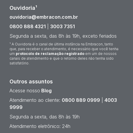
Ouvidoria¹
ouvidoria@embracon.com.br
0800 888 4321
|
3003 7351
Segunda a sexta, das 8h às 19h, exceto feriados
¹ A Ouvidoria é o canal de última instância na Embracon, tanto
que, para receber o atendimento, é necessário que você tenha
um
protocolo de reclamação registrado
em um de nossos
canais de atendimento e que o retorno deles não tenha sido
satisfatório.
Outros assuntos
Acesse nosso
Blog
Atendimento ao cliente:
0800 889 0999
|
4003
9999
Segunda a sexta, das 8h às 19h
Atendimento eletrônico: 24h