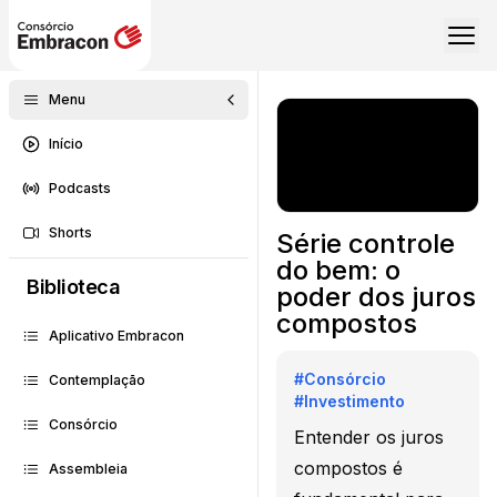
Menu
Início
Podcasts
Shorts
Série controle
do bem: o
Biblioteca
poder dos juros
compostos
Aplicativo Embracon
#
Consórcio
Contemplação
#
Investimento
Consórcio
Entender os juros
compostos é
Assembleia