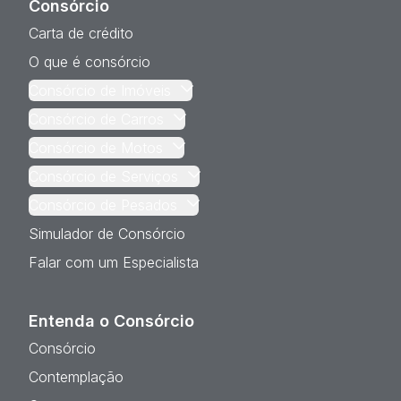
Consórcio
Carta de crédito
O que é consórcio
Consórcio de Imóveis
Consórcio de Carros
Consórcio de Motos
Consórcio de Serviços
Consórcio de Pesados
Simulador de Consórcio
Falar com um Especialista
Entenda o Consórcio
Consórcio
Contemplação