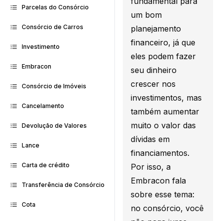
fundamental para
Parcelas do Consórcio
um bom
Consórcio de Carros
planejamento
financeiro, já que
Investimento
eles podem fazer
Embracon
seu dinheiro
crescer nos
Consórcio de Imóveis
investimentos, mas
Cancelamento
também aumentar
muito o valor das
Devolução de Valores
dívidas em
Lance
financiamentos.
Carta de crédito
Por isso, a
Embracon fala
Transferência de Consórcio
sobre esse tema:
Cota
no consórcio, você