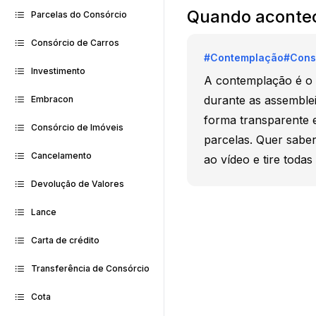
Quando acontec
Parcelas do Consórcio
Consórcio de Carros
#
Contemplação
#
Cons
Investimento
A contemplação é o 
durante as assemblei
Embracon
forma transparente e
Consórcio de Imóveis
parcelas. Quer sabe
Cancelamento
ao vídeo e tire todas
Devolução de Valores
Lance
Carta de crédito
Transferência de Consórcio
Cota