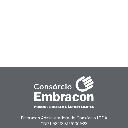
Embracon Administradora de Consórcio LTDA
CNPJ: 58.113.812/0001-23