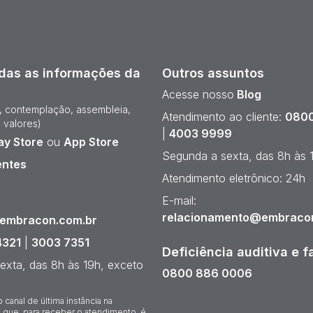
das as informações da
Outros assuntos
Acesse nosso
Blog
e, contemplação, assembleia,
Atendimento ao cliente:
0800
 valores)
|
4003 9999
ay Store
ou
App Store
Segunda a sexta, das 8h às 
entes
Atendimento eletrônico: 24h
¹
E-mail:
relacionamento@embraco
@embracon.com.br
4321
|
3003 7351
Deficiência auditiva e f
exta, das 8h às 19h, exceto
0800 886 0006
o canal de última instância na
 que, para receber o atendimento, é