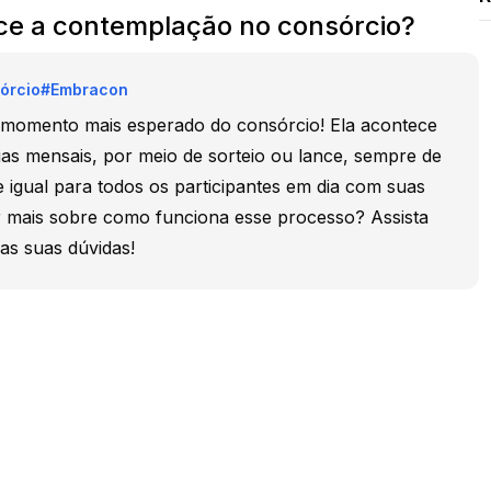
e a contemplação no consórcio?
órcio
#
Embracon
momento mais esperado do consórcio! Ela acontece
as mensais, por meio de sorteio ou lance, sempre de
 igual para todos os participantes em dia com suas
r mais sobre como funciona esse processo? Assista
 as suas dúvidas!