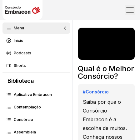
Menu
Início
Podcasts
Shorts
Qual é o Melhor
Consórcio?
Biblioteca
#
Consórcio
Aplicativo Embracon
Saiba por que o
Contemplação
Consórcio
Embracon é a
Consórcio
escolha de muitos.
Assembleia
Conheça nossos