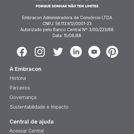
Embracon Administradora de Consórcio LTDA
CNPJ: 58.113.812/0001-23
Autorizado pelo Banco Central Nº 3/00/223/88
Data: 15/08/88
Facebook
Instagram
Twitter
Linkedin
Youtube
Pinterest
A Embracon
História
Parceiros
Governança
Sustentabilidade e Impacto
Central de ajuda
Acessar Central