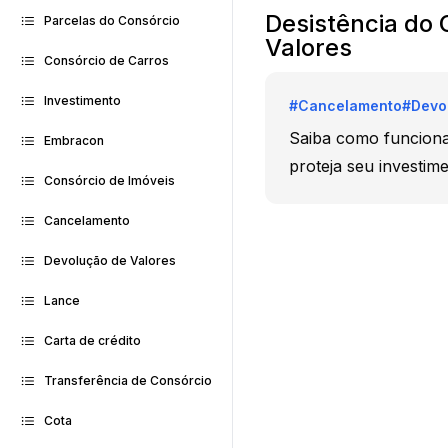
Desistência do 
Parcelas do Consórcio
Valores
Consórcio de Carros
Investimento
#
Cancelamento
#
Devo
Saiba como funciona 
Embracon
proteja seu investim
Consórcio de Imóveis
Cancelamento
Devolução de Valores
Lance
Carta de crédito
Transferência de Consórcio
Cota