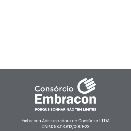
Embracon Administradora de Consórcio LTDA
CNPJ: 58.113.812/0001-23