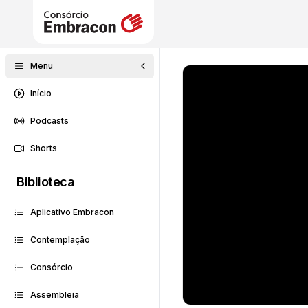
Menu
Início
Podcasts
Shorts
Biblioteca
Aplicativo Embracon
Contemplação
Consórcio
Assembleia