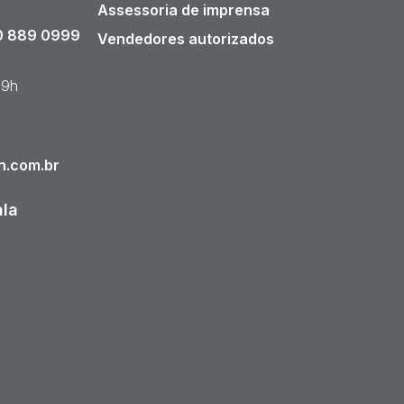
Assessoria de imprensa
 889 0999
Vendedores autorizados
19h
n.com.br
ala