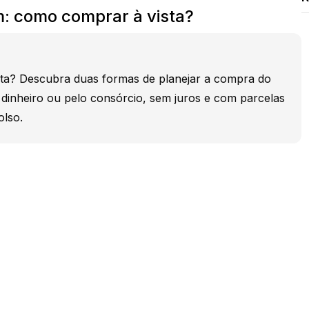
m: como comprar à vista?
a? Descubra duas formas de planejar a compra do
dinheiro ou pelo consórcio, sem juros e com parcelas
lso.