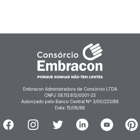
Embracon Administradora de Consórcio LTDA
CNPJ: 58.113.812/0001-23
Autorizado pelo Banco Central Nº 3/00/223/88
Data: 15/08/88
Facebook
Instagram
Twitter
Linkedin
Youtube
Pinter