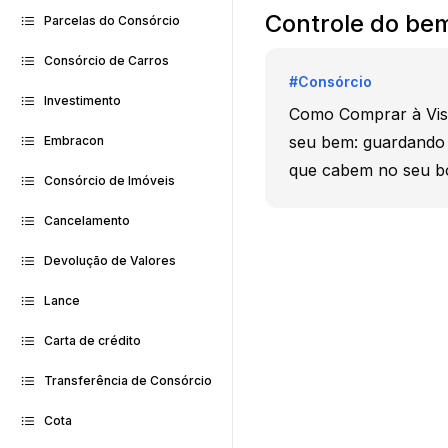
Controle do be
Parcelas do Consórcio
Consórcio de Carros
#
Consórcio
Investimento
Como Comprar à Vist
seu bem: guardando 
Embracon
que cabem no seu bo
Consórcio de Imóveis
Cancelamento
Devolução de Valores
Lance
Carta de crédito
Transferência de Consórcio
Cota