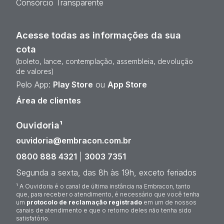
Consórcio Transparente
Acesse todas as informações da sua
cota
(boleto, lance, contemplação, assembleia, devolução
de valores)
Pelo App:
Play Store
ou
App Store
Área de clientes
Ouvidoria¹
ouvidoria@embracon.com.br
0800 888 4321
|
3003 7351
Segunda a sexta, das 8h às 19h, exceto feriados
¹ A Ouvidoria é o canal de última instância na Embracon, tanto
que, para receber o atendimento, é necessário que você tenha
um
protocolo de reclamação registrado
em um de nossos
canais de atendimento e que o retorno deles não tenha sido
satisfatório.