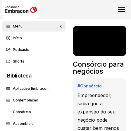
Menu
Início
Podcasts
Shorts
Consórcio para
negócios
Biblioteca
#
Consórcio
Aplicativo Embracon
Empreendedor,
Contemplação
sabia que a
expansão do seu
Consórcio
negócio pode
Assembleia
custar bem menos