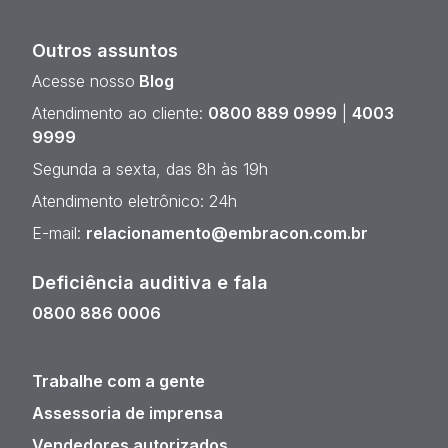
Outros assuntos
Acesse nosso
Blog
Atendimento ao cliente:
0800 889 0999
|
4003
9999
Segunda a sexta, das 8h às 19h
Atendimento eletrônico: 24h
E-mail:
relacionamento@embracon.com.br
Deficiência auditiva e fala
0800 886 0006
Trabalhe com a gente
Assessoria de imprensa
Vendedores autorizados