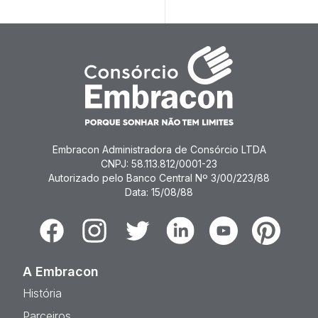
Embracon Administradora de Consórcio LTDA
CNPJ: 58.113.812/0001-23
Autorizado pelo Banco Central Nº 3/00/223/88
Data: 15/08/88
Facebook
Instagram
Twitter
Linkedin
Youtube
Pinterest
A Embracon
História
Parceiros