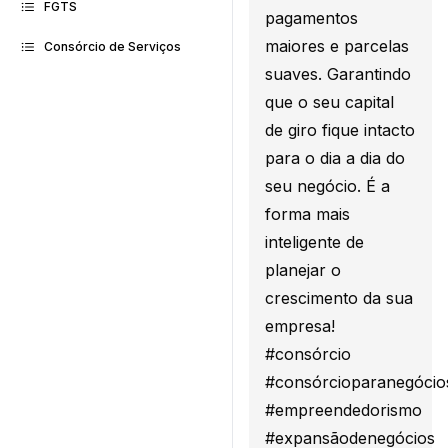
FGTS
pagamentos
maiores e parcelas
Consórcio de Serviços
suaves. Garantindo
que o seu capital
de giro fique intacto
para o dia a dia do
seu negócio. É a
forma mais
inteligente de
planejar o
crescimento da sua
empresa!
#consórcio
#consórcioparanegócio
#empreendedorismo
#expansãodenegócios