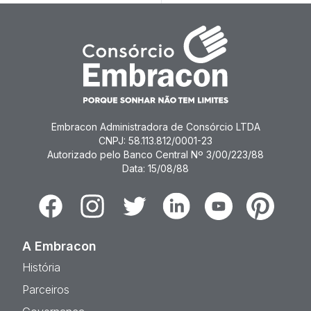
Embracon Administradora de Consórcio LTDA
CNPJ: 58.113.812/0001-23
Autorizado pelo Banco Central Nº 3/00/223/88
Data: 15/08/88
Facebook
Instagram
Twitter
Linkedin
Youtube
Pinterest
A Embracon
História
Parceiros