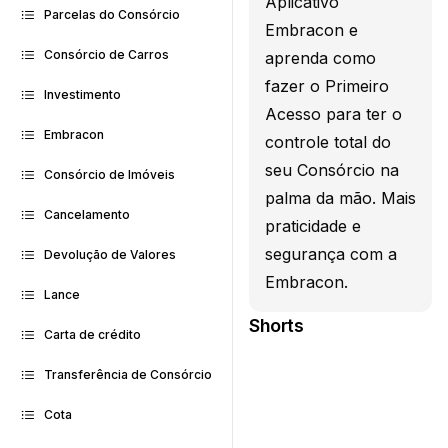
Aplicativo
Parcelas do Consórcio
Embracon e
Consórcio de Carros
aprenda como
fazer o Primeiro
Investimento
Acesso para ter o
Embracon
controle total do
seu Consórcio na
Consórcio de Imóveis
palma da mão. Mais
Cancelamento
praticidade e
segurança com a
Devolução de Valores
Embracon.
Lance
Shorts
Carta de crédito
Transferência de Consórcio
Cota