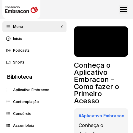
Menu
Início
Podcasts
Shorts
Conheça o
Aplicativo
Biblioteca
Embracon -
Como fazer o
Aplicativo Embracon
Primeiro
Acesso
Contemplação
Consórcio
#
Aplicativo Embracon
Conheça o
Assembleia