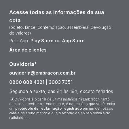
Acesse todas as informações da sua
cota
(boleto, lance, contemplação, assembleia, devolução
de valores)
Pelo App:
Play Store
ou
App Store
Área de clientes
Ouvidoria¹
ouvidoria@embracon.com.br
0800 888 4321
|
3003 7351
Segunda a sexta, das 8h às 19h, exceto feriados
¹ A Ouvidoria é o canal de última instância na Embracon, tanto
que, para receber o atendimento, é necessário que você tenha
um
protocolo de reclamação registrado
em um de nossos
canais de atendimento e que o retorno deles não tenha sido
satisfatório.