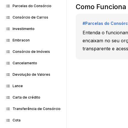
Como Funciona 
Parcelas do Consórcio
Consórcio de Carros
#
Parcelas do Consórc
Investimento
Entenda o funcionam
encaixam no seu or
Embracon
transparente e acess
Consórcio de Imóveis
Cancelamento
Devolução de Valores
Lance
Carta de crédito
Transferência de Consórcio
Cota