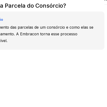
a Parcela do Consórcio?
io
ento das parcelas de um consórcio e como elas se
çamento. A Embracon torna esse processo
ível.