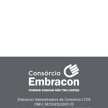
Embracon Administradora de Consórcio LTDA
CNPJ: 58.113.812/0001-23