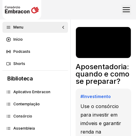
Menu
Início
Podcasts
Shorts
Aposentadoria:
quando e como
Biblioteca
se preparar?
Aplicativo Embracon
#
Investimento
Contemplação
Use o consórcio
para investir em
Consórcio
imóveis e garantir
Assembleia
renda na