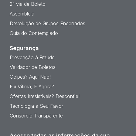
2ª via de Boleto
Assembleia
Devolução de Grupos Encerrados
Guia do Contemplado
Segurança
Prevenção à Fraude
Validador de Boletos
Golpes? Aqui Não!
Fui Vítima, E Agora?
Ofertas Irresistíveis? Desconfie!
Tecnologia a Seu Favor
Consórcio Transparente
Acesse todas as informações da sua