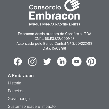
Embracon Administradora de Consórcio LTDA
CNPJ: 58.113.812/0001-23
Autorizado pelo Banco Central Nº 3/00/223/88
Data: 15/08/88
Facebook
Instagram
Twitter
Linkedin
Youtube
Pinterest
A Embracon
História
Parceiros
Governança
Sustentabilidade e Impacto