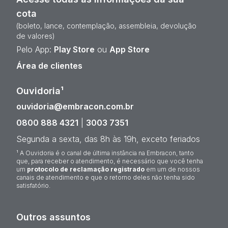
cota
(boleto, lance, contemplação, assembleia, devolução
de valores)
Pelo App:
Play Store
ou
App Store
Área de clientes
Ouvidoria¹
ouvidoria@embracon.com.br
0800 888 4321
|
3003 7351
Segunda a sexta, das 8h às 19h, exceto feriados
¹ A Ouvidoria é o canal de última instância na Embracon, tanto
que, para receber o atendimento, é necessário que você tenha
um
protocolo de reclamação registrado
em um de nossos
canais de atendimento e que o retorno deles não tenha sido
satisfatório.
Outros assuntos