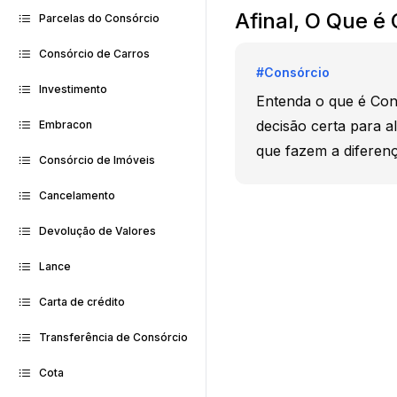
Afinal, O Que é
Parcelas do Consórcio
Consórcio de Carros
#
Consórcio
Investimento
Entenda o que é Con
decisão certa para al
Embracon
que fazem a diferenç
Consórcio de Imóveis
Cancelamento
Devolução de Valores
Lance
Carta de crédito
Transferência de Consórcio
Cota