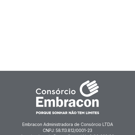
Embracon Administradora de Consórcio LTDA
CNPJ: 58.113.812/0001-23