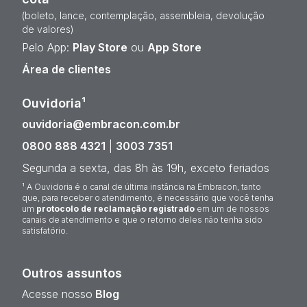
(boleto, lance, contemplação, assembleia, devolução
de valores)
Pelo App:
Play Store
ou
App Store
Área de clientes
Ouvidoria¹
ouvidoria@embracon.com.br
0800 888 4321
|
3003 7351
Segunda a sexta, das 8h às 19h, exceto feriados
¹ A Ouvidoria é o canal de última instância na Embracon, tanto
que, para receber o atendimento, é necessário que você tenha
um
protocolo de reclamação registrado
em um de nossos
canais de atendimento e que o retorno deles não tenha sido
satisfatório.
Outros assuntos
Acesse nosso
Blog