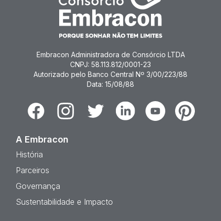
Embracon Administradora de Consórcio LTDA
CNPJ: 58.113.812/0001-23
Autorizado pelo Banco Central Nº 3/00/223/88
Data: 15/08/88
Facebook
Instagram
Twitter
Linkedin
Youtube
Pinterest
A Embracon
História
Parceiros
Governança
Sustentabilidade e Impacto