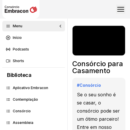
Menu
Início
Podcasts
Shorts
Consórcio para
Casamento
Biblioteca
#
Consórcio
Aplicativo Embracon
Se o seu sonho é
Contemplação
se casar, o
consórcio pode ser
Consórcio
um ótimo parceiro!
Assembleia
Entre em nosso