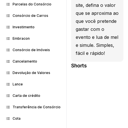
Parcelas do Consórcio
site, defina o valor
que se aproxima ao
Consórcio de Carros
que você pretende
Investimento
gastar com o
evento e lua de mel
Embracon
e simule. Simples,
Consórcio de Imóveis
fácil e rápido!
Cancelamento
Shorts
Devolução de Valores
Lance
Carta de crédito
Transferência de Consórcio
Cota