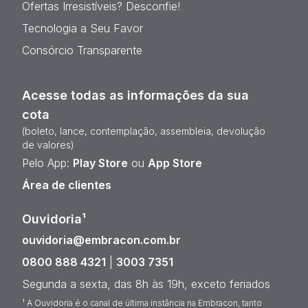
Ofertas Irresistíveis? Desconfie!
Tecnologia a Seu Favor
Consórcio Transparente
Acesse todas as informações da sua
cota
(boleto, lance, contemplação, assembleia, devolução
de valores)
Pelo App:
Play Store
ou
App Store
Área de clientes
Ouvidoria¹
ouvidoria@embracon.com.br
0800 888 4321
|
3003 7351
Segunda a sexta, das 8h às 19h, exceto feriados
¹ A Ouvidoria é o canal de última instância na Embracon, tanto