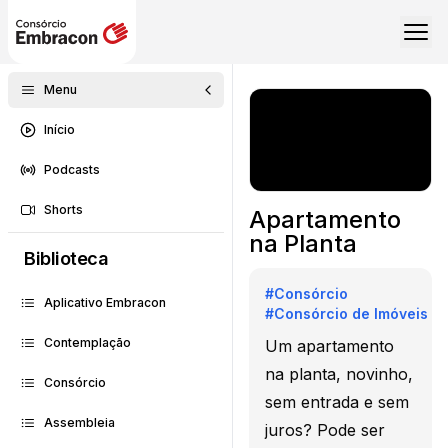
Menu
Início
Podcasts
Shorts
Apartamento
na Planta
Biblioteca
#
Consórcio
Aplicativo Embracon
#
Consórcio de Imóveis
Contemplação
Um apartamento
na planta, novinho,
Consórcio
sem entrada e sem
Assembleia
juros? Pode ser