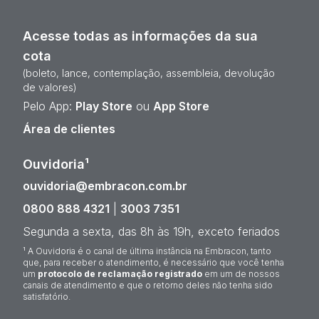
Acesse todas as informações da sua
cota
(boleto, lance, contemplação, assembleia, devolução
de valores)
Pelo App:
Play Store
ou
App Store
Área de clientes
Ouvidoria¹
ouvidoria@embracon.com.br
0800 888 4321
|
3003 7351
Segunda a sexta, das 8h às 19h, exceto feriados
¹ A Ouvidoria é o canal de última instância na Embracon, tanto
que, para receber o atendimento, é necessário que você tenha
um
protocolo de reclamação registrado
em um de nossos
canais de atendimento e que o retorno deles não tenha sido
satisfatório.