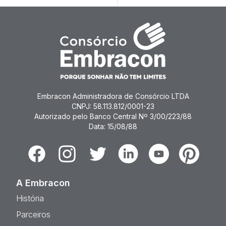
Embracon Administradora de Consórcio LTDA
CNPJ: 58.113.812/0001-23
Autorizado pelo Banco Central Nº 3/00/223/88
Data: 15/08/88
Facebook
Instagram
Twitter
Linkedin
Youtube
Pinterest
A Embracon
História
Parceiros