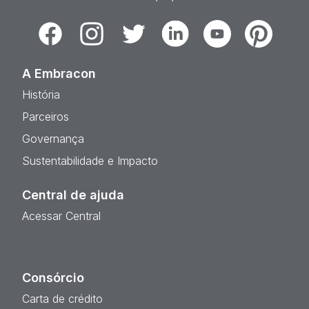
Facebook
Instagram
Twitter
Linkedin
Youtube
Pinterest
A Embracon
História
Parceiros
Governança
Sustentabilidade e Impacto
Central de ajuda
Acessar Central
Consórcio
Carta de crédito