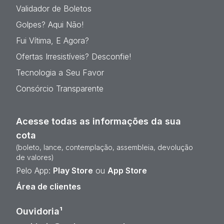
Validador de Boletos
Golpes? Aqui Não!
Fui Vítima, E Agora?
Ofertas Irresistíveis? Desconfie!
Tecnologia a Seu Favor
Consórcio Transparente
Acesse todas as informações da sua
cota
(boleto, lance, contemplação, assembleia, devolução
de valores)
Pelo App:
Play Store
ou
App Store
Área de clientes
Ouvidoria¹