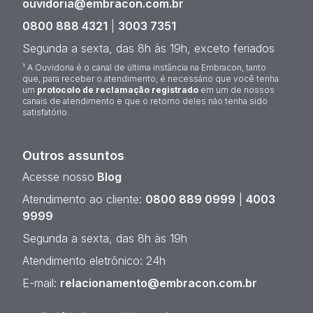
ouvidoria@embracon.com.br
0800 888 4321
|
3003 7351
Segunda a sexta, das 8h às 19h, exceto feriados
¹ A Ouvidoria é o canal de última instância na Embracon, tanto
que, para receber o atendimento, é necessário que você tenha
um
protocolo de reclamação registrado
em um de nossos
canais de atendimento e que o retorno deles não tenha sido
satisfatório.
Outros assuntos
Acesse nosso
Blog
Atendimento ao cliente:
0800 889 0999
|
4003
9999
Segunda a sexta, das 8h às 19h
Atendimento eletrônico: 24h
E-mail:
relacionamento@embracon.com.br