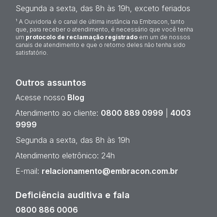
Segunda a sexta, das 8h às 19h, exceto feriados
¹ A Ouvidoria é o canal de última instância na Embracon, tanto
que, para receber o atendimento, é necessário que você tenha
um
protocolo de reclamação registrado
em um de nossos
canais de atendimento e que o retorno deles não tenha sido
satisfatório.
Outros assuntos
Acesse nosso
Blog
Atendimento ao cliente:
0800 889 0999
|
4003
9999
Segunda a sexta, das 8h às 19h
Atendimento eletrônico: 24h
E-mail:
relacionamento@embracon.com.br
Deficiência auditiva e fala
0800 886 0006