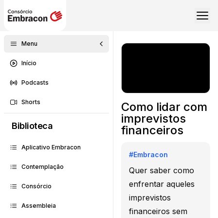
Menu
Início
Podcasts
Shorts
Como lidar com
imprevistos
Biblioteca
financeiros
Aplicativo Embracon
#
Embracon
Contemplação
Quer saber como
enfrentar aqueles
Consórcio
imprevistos
Assembleia
financeiros sem