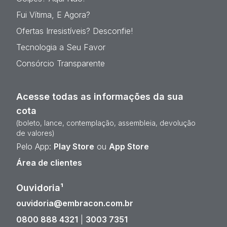
Fui Vítima, E Agora?
Ofertas Irresistíveis? Desconfie!
Tecnologia a Seu Favor
Consórcio Transparente
Acesse todas as informações da sua
cota
(boleto, lance, contemplação, assembleia, devolução
de valores)
Pelo App:
Play Store
ou
App Store
Área de clientes
Ouvidoria¹
ouvidoria@embracon.com.br
0800 888 4321
|
3003 7351