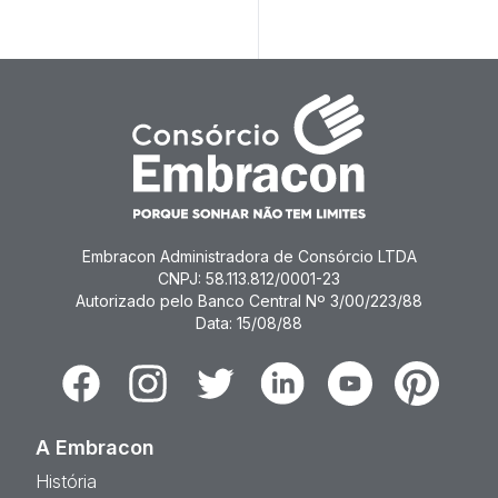
Embracon Administradora de Consórcio LTDA
CNPJ: 58.113.812/0001-23
Autorizado pelo Banco Central Nº 3/00/223/88
Data: 15/08/88
Facebook
Instagram
Twitter
Linkedin
Youtube
Pinterest
A Embracon
História