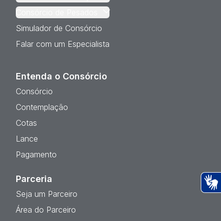
Consórcio de Pesados
Simulador de Consórcio
Falar com um Especialista
Entenda o Consórcio
Consórcio
Contemplação
Cotas
Lance
Pagamento
Parceria
Seja um Parceiro
Ac
Área do Parceiro