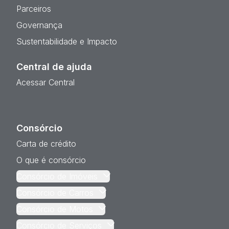
Parceiros
Governança
Sustentabilidade e Impacto
Central de ajuda
Acessar Central
Consórcio
Carta de crédito
O que é consórcio
Consórcio de Imóveis
Consórcio de Carros
Consórcio de Motos
Consórcio de Serviços