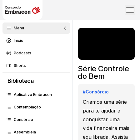
Menu
Início
Podcasts
Shorts
Série Controle
do Bem
Biblioteca
#
Consórcio
Aplicativo Embracon
Criamos uma série
Contemplação
para te ajudar a
conquistar uma
Consórcio
vida financeira mais
Assembleia
equilibrada. Assista