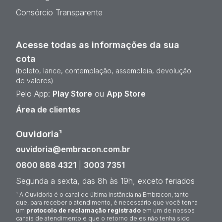
Consórcio Transparente
Acesse todas as informações da sua
cota
(boleto, lance, contemplação, assembleia, devolução
de valores)
Pelo App:
Play Store
ou
App Store
Área de clientes
Ouvidoria¹
ouvidoria@embracon.com.br
0800 888 4321
|
3003 7351
Segunda a sexta, das 8h às 19h, exceto feriados
¹ A Ouvidoria é o canal de última instância na Embracon, tanto
que, para receber o atendimento, é necessário que você tenha
um
protocolo de reclamação registrado
em um de nossos
canais de atendimento e que o retorno deles não tenha sido