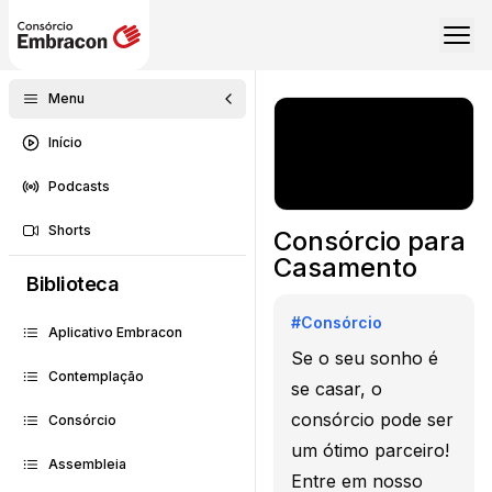
Menu
Início
Podcasts
Shorts
Consórcio para
Casamento
Biblioteca
#
Consórcio
Aplicativo Embracon
Se o seu sonho é
Contemplação
se casar, o
consórcio pode ser
Consórcio
um ótimo parceiro!
Assembleia
Entre em nosso