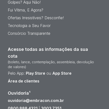
Golpes? Aqui Não!
Fui Vítima, E Agora?
Ofertas Irresistíveis? Desconfie!
Tecnologia a Seu Favor
Consórcio Transparente
Acesse todas as informações da sua
cota
(boleto, lance, contemplação, assembleia, devolução
de valores)
Pelo App:
Play Store
ou
App Store
Área de clientes
Ouvidoria¹
ouvidoria@embracon.com.br
0800 888 4321
|
3003 7351