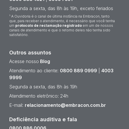
Segunda a sexta, das 8h às 19h, exceto feriados
¹ A Ouvidoria é o canal de última instância na Embracon, tanto
que, para receber o atendimento, é necessário que você tenha
um
protocolo de reclamação registrado
em um de nossos
canais de atendimento e que o retorno deles não tenha sido
satisfatório.
Outros assuntos
Acesse nosso
Blog
Atendimento ao cliente:
0800 889 0999
|
4003
9999
Segunda a sexta, das 8h às 19h
Atendimento eletrônico: 24h
E-mail:
relacionamento@embracon.com.br
Deficiência auditiva e fala
0800 886 0006