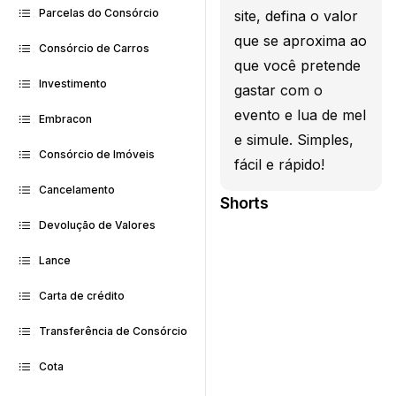
Parcelas do Consórcio
site, defina o valor
que se aproxima ao
Consórcio de Carros
que você pretende
Investimento
gastar com o
evento e lua de mel
Embracon
e simule. Simples,
Consórcio de Imóveis
fácil e rápido!
Cancelamento
Shorts
Devolução de Valores
Lance
Carta de crédito
Transferência de Consórcio
Cota