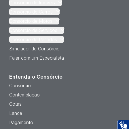
Consórcio de Imóveis
Consórcio de Carros
Consórcio de Motos
Consórcio de Serviços
Consórcio de Pesados
Simulador de Consórcio
Falar com um Especialista
Entenda o Consórcio
Consórcio
Contemplação
Cotas
Lance
Pagamento