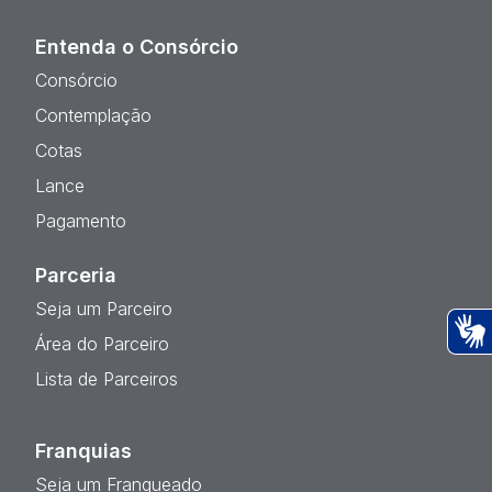
Entenda o Consórcio
Consórcio
Contemplação
Cotas
Lance
Pagamento
Parceria
Seja um Parceiro
Área do Parceiro
Ac
Lista de Parceiros
Franquias
Seja um Franqueado