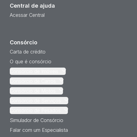
Central de ajuda
Acessar Central
Consórcio
Carta de crédito
O que é consórcio
Consórcio de Imóveis
Consórcio de Carros
Consórcio de Motos
Consórcio de Serviços
Consórcio de Pesados
Simulador de Consórcio
Falar com um Especialista