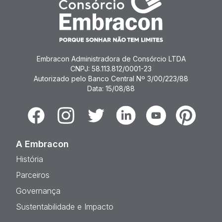
Embracon Administradora de Consórcio LTDA
CNPJ: 58.113.812/0001-23
Autorizado pelo Banco Central Nº 3/00/223/88
Data: 15/08/88
Facebook
Instagram
Twitter
Linkedin
Youtube
Pinterest
A Embracon
História
Parceiros
Governança
Sustentabilidade e Impacto