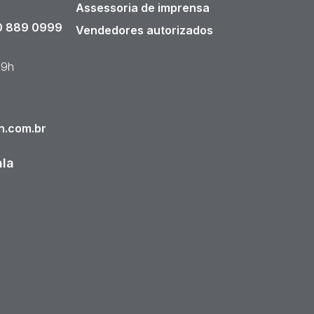
Assessoria de imprensa
 889 0999
Vendedores autorizados
19h
n.com.br
ala