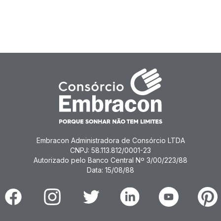
Embracon Administradora de Consórcio LTDA
CNPJ: 58.113.812/0001-23
Autorizado pelo Banco Central Nº 3/00/223/88
Data: 15/08/88
Facebook
Instagram
Twitter
Linkedin
Youtube
Pinter