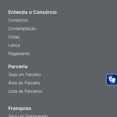
Entenda o Consórcio
Consórcio
Contemplação
Cotas
Lance
Pagamento
Parceria
Seja um Parceiro
Área do Parceiro
Ac
Lista de Parceiros
Franquias
Seja um Franqueado