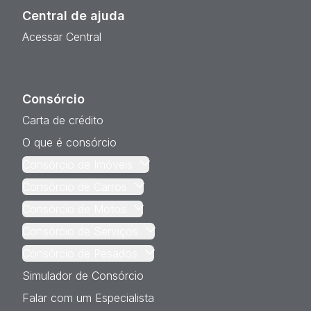
Central de ajuda
Acessar Central
Consórcio
Carta de crédito
O que é consórcio
Consórcio de Imóveis
Consórcio de Carros
Consórcio de Motos
Consórcio de Serviços
Consórcio de Pesados
Simulador de Consórcio
Falar com um Especialista