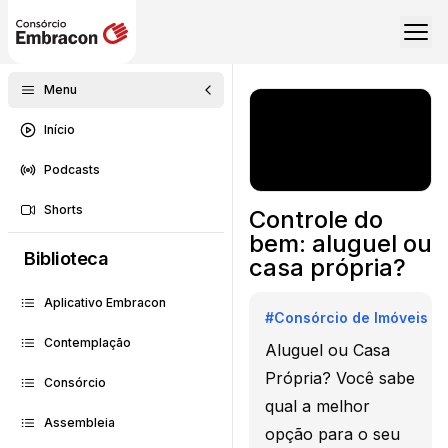
Menu
Início
Podcasts
Shorts
Controle do
bem: aluguel ou
Biblioteca
casa própria?
Aplicativo Embracon
#
Consórcio de Imóveis
Contemplação
Aluguel ou Casa
Própria? Você sabe
Consórcio
qual a melhor
Assembleia
opção para o seu