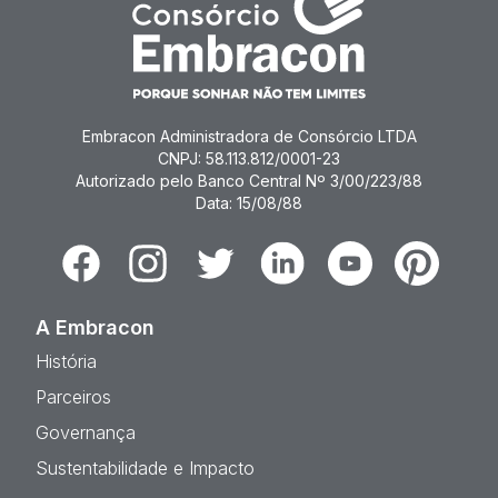
Embracon Administradora de Consórcio LTDA
CNPJ: 58.113.812/0001-23
Autorizado pelo Banco Central Nº 3/00/223/88
Data: 15/08/88
Facebook
Instagram
Twitter
Linkedin
Youtube
Pinterest
A Embracon
História
Parceiros
Governança
Sustentabilidade e Impacto